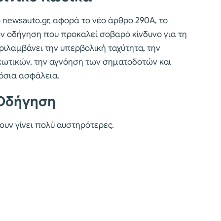
 newsauto.gr, αφορά το νέο άρθρο 290Α, το
ην οδήγηση που προκαλεί σοβαρό κίνδυνο για τη
ριλαμβάνει την υπερβολική ταχύτητα, την
κωτικών, την αγνόηση των σηματοδοτών και
όσια ασφάλεια.
 Οδήγηση
ουν γίνει πολύ αυστηρότερες.