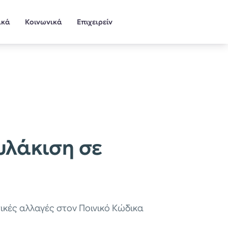
ικά
Κοινωνικά
Επιχειρείν
υλάκιση σε
τικές αλλαγές στον Ποινικό Κώδικα