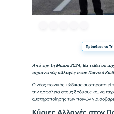
Πρόσθεσε το Tr
Από την 1η Μαΐου 2024, θα τεθεί σε ισ
σημαντικές αλλαγές στον Ποινικό Κώδ
Ο νέος ποινικός κώδικας αυστηροποιεί τι
την ασφάλεια στους δρόμους και να περ
αυστηροποίησης των ποινών για σοβαρέ
Κύριες Αλλαγές στον Π