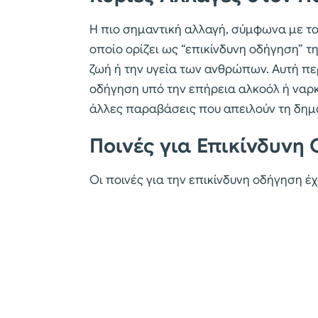
Η πιο σημαντική αλλαγή, σύμφωνα με το
οποίο ορίζει ως “επικίνδυνη οδήγηση” τ
ζωή ή την υγεία των ανθρώπων. Αυτή πε
οδήγηση υπό την επήρεια αλκοόλ ή ναρ
άλλες παραβάσεις που απειλούν τη δημ
Ποινές για Επικίνδυνη
Οι ποινές για την επικίνδυνη οδήγηση έχ