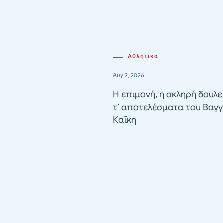
Αθλητικα
Αυγ 2, 2026
Η επιμονή, η σκληρή δουλε
τ’ αποτελέσματα του Βαγγ
Καΐκη