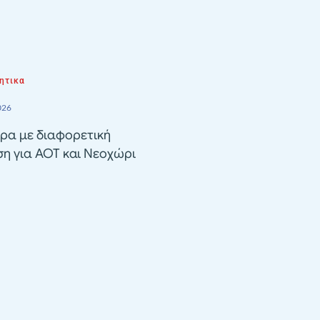
ητικα
026
ρα με διαφορετική
ση για ΑΟΤ και Νεοχώρι