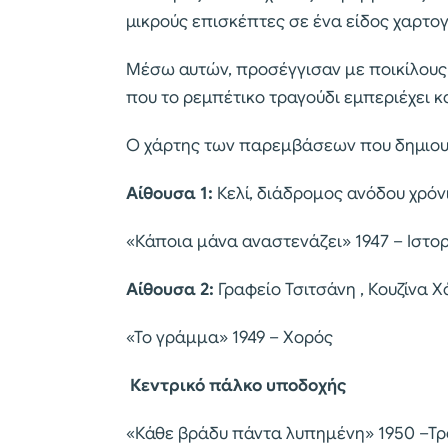
μικρούς επισκέπτες σε ένα είδος χαρτο
Μέσω αυτών, προσέγγισαν με ποικίλους 
που το ρεμπέτικο τραγούδι εμπεριέχει κα
Ο χάρτης των παρεμβάσεων που δημιου
Αίθουσα 1:
Κελί, διάδρομος ανόδου χρόν
«Κάποια μάνα αναστενάζει» 1947 – Ιστο
Αίθουσα 2:
Γραφείο Τσιτσάνη , Κουζίνα 
«Το γράμμα» 1949 – Χορός
Κεντρικό πάλκο υποδοχής
«Κάθε βράδυ πάντα λυπημένη» 1950 –Τρ