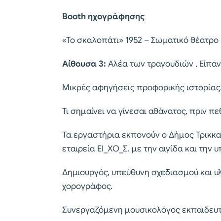
Booth ηχογράφησης
«Το σκαλοπάτι» 1952 – Σωματικό θέατρο
Αίθουσα 3:
Αλέα των τραγουδιών , Είπαν
Μικρές αφηγήσεις προφορικής ιστορίας.
Τι σημαίνει να γίνεσαι αθάνατος, πριν πε
Τα εργαστήρια εκπονούν ο Δήμος Τρικκαί
εταιρεία ΕΙ_ΧΟ_Σ. με την αιγίδα και την
Δημιουργός, υπεύθυνη σχεδιασμού και υ
χορογράφος.
Συνεργαζόμενη μουσικολόγος εκπαιδευτι