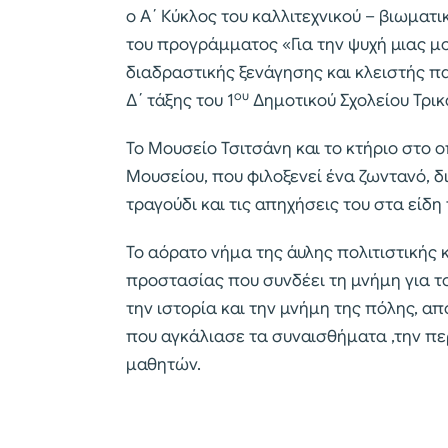
ο Α΄ Κύκλος του καλλιτεχνικού – βιωμα
του προγράμματος «Για την ψυχή μιας μ
διαδραστικής ξενάγησης και κλειστής π
ου
Δ΄ τάξης του 1
Δημοτικού Σχολείου Τρι
Το Μουσείο Τσιτσάνη και το κτήριο στο 
Μουσείου, που φιλοξενεί ένα ζωντανό, 
τραγούδι και τις απηχήσεις του στα είδη
Το αόρατο νήμα της άυλης πολιτιστικής 
προστασίας που συνδέει τη μνήμη για το
την ιστορία και την μνήμη της πόλης, 
που αγκάλιασε τα συναισθήματα ,την πε
μαθητών.