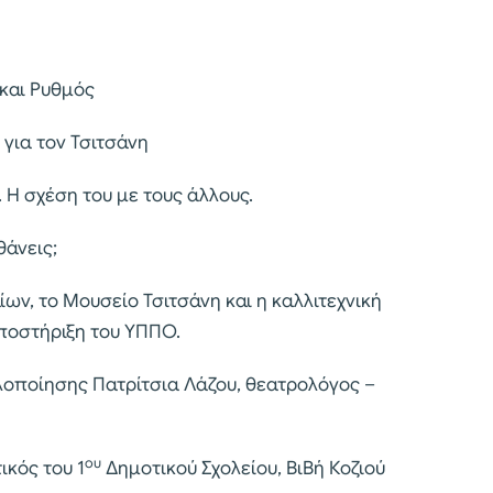
 και Ρυθμός
 για τον Τσιτσάνη
 Η σχέση του με τους άλλους.
θάνεις;
ων, το Μουσείο Τσιτσάνη και η καλλιτεχνική
 υποστήριξη του ΥΠΠΟ.
λοποίησης Πατρίτσια Λάζου, θεατρολόγος –
ου
κός του 1
Δημοτικού Σχολείου, ΒιΒή Κοζιού