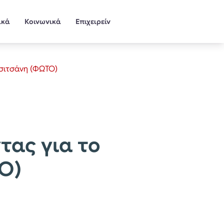
ικά
Κοινωνικά
Επιχειρείν
Τσιτσάνη (ΦΩΤΟ)
τας για το
Ο)