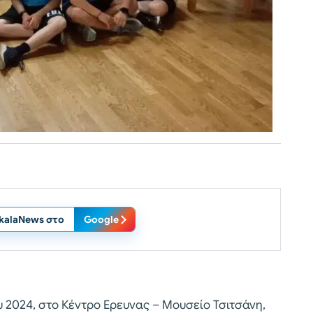
ikalaNews στο
Google
2024, στο Κέντρο Ερευνας – Μουσείο Τσιτσάνη,