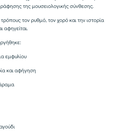
γράφησης της μουσειολογικής σύνθεσης.
τρόπους τον ρυθμό, τον χορό και την ιστορία
ι αφηγείται.
ργήθηκε:
ια εμφυλίου
ρία και αφήγηση
Χάραμα
αγούδι