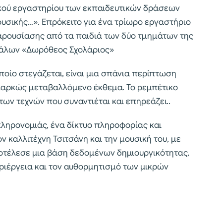
τικού εργαστηρίου των εκπαιδευτικών δράσεων
ουσικής…». Επρόκειτο για ένα τρίωρο εργαστήριο
αρουσίασης από τα παιδιά των δύο τμημάτων της
κάλων «Δωρόθεος Σχολάριος»
οποίο στεγάζεται, είναι μια σπάνια περίπτωση
διαρκώς μεταβαλλόμενο έκθεμα. Το ρεμπέτικο
 των τεχνών που συναντιέται και επηρεάζει..
κληρονομιάς, ένα δίκτυο πληροφορίας και
ν καλλιτέχνη Τσιτσάνη και την μουσική του, με
αποτέλεσε μια βάση δεδομένων δημιουργικότητας,
ριέργεια και τον αυθορμητισμό των μικρών