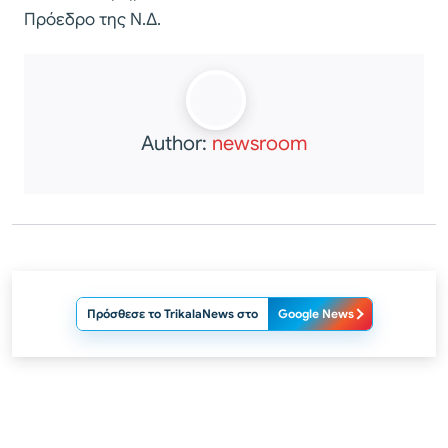
Πρόεδρο της Ν.Δ.
Author:
newsroom
Πρόσθεσε το TrikalaNews στο
Google News