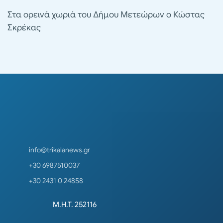
Στα ορεινά χωριά του Δήμου Μετεώρων ο Κώστας
Σκρέκας
info@trikalanews.gr
+30 6987510037
+30 2431 0 24858
Μ.Η.Τ. 252116