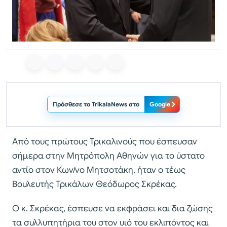
Πρόσθεσε το TrikalaNews στο
Google
Από τους πρώτους Τρικαλινούς που έσπευσαν
σήμερα στην Μητρόπολη Αθηνών για το ύστατο
αντίο στον Κων/νο Μητσοτάκη, ήταν ο τέως
Βουλευτής Τρικάλων Θεόδωρος Σκρέκας.
Ο κ. Σκρέκας, έσπευσε να εκφράσει και δια ζώσης
τα συλλυπητήρια του στον υιό του εκλιπόντος και