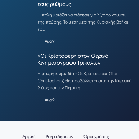
τους ρυθμούς
Η πόλη μοιάζει να πάτησε για λίγο το κουμπί
της παύσης. Το μεσημέρι της Κυριακής βρήκε
το…
Aug 9
«Οι Κρίστοφερ» στον Θερινό
Κινηματογράφο Τρικάλων
Η μαύρη κωμωδία «Οι Κρίστοφερ» (The
Christophers) θα προβάλλεται από την Κυριακή
9 έως και την Πέμπτη…
Aug 9
Αρχική
Ροή ειδήσεων
Όροι χρήσης