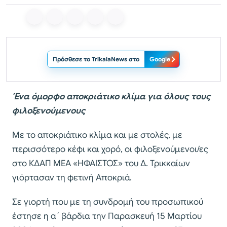
Πρόσθεσε το TrikalaNews στο
Google
Ένα όμορφο αποκριάτικο κλίμα για όλους τους
φιλοξενούμενους
Με το αποκριάτικο κλίμα και με στολές, με
περισσότερο κέφι και χορό, οι φιλοξενούμενοι/ες
στο ΚΔΑΠ ΜΕΑ «ΗΦΑΙΣΤΟΣ» του Δ. Τρικκαίων
γιόρτασαν τη φετινή Αποκριά.
Σε γιορτή που με τη συνδρομή του προσωπικού
έστησε η α΄ βάρδια την Παρασκευή 15 Μαρτίου