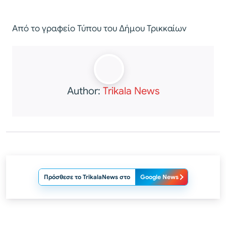
Από το γραφείο Τύπου του Δήμου Τρικκαίων
Author:
Trikala News
Πρόσθεσε το TrikalaNews στο
Google News