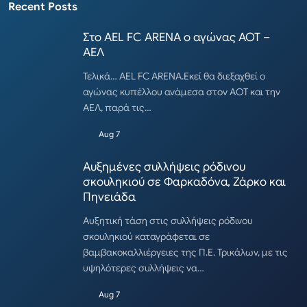
Recent Posts
Στο AEL FC ARENA ο αγώνας ΑΟΤ –
ΑΕΛ
Τελικά… AEL FC ARENA.Εκεί θα διεξαχθεί ο
αγώνας κυπέλλου ανάμεσα στον ΑΟΤ και την
ΑΕΛ, παρά τις…
Aug 7
Αυξημένες συλλήψεις ρόδινου
σκουληκιού σε Φαρκαδόνα, Ζάρκο και
Πηνειάδα
Αυξητική τάση στις συλλήψεις ρόδινου
σκουληκιού καταγράφεται σε
βαμβακοκαλλιέργειες της Π.Ε. Τρικάλων, με τις
υψηλότερες συλλήψεις να…
Aug 7