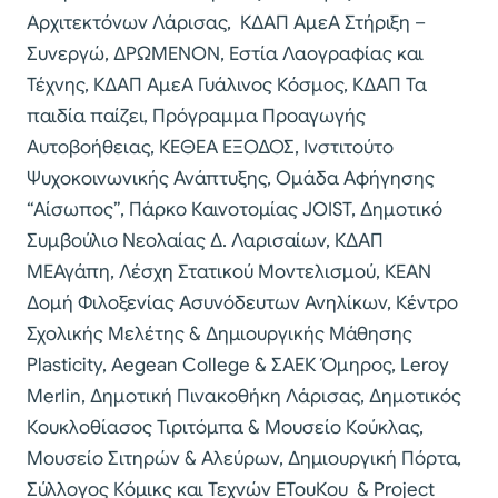
Αρχιτεκτόνων Λάρισας, ΚΔΑΠ ΑμεΑ Στήριξη –
Συνεργώ, ΔΡΩΜΕΝΟΝ, Εστία Λαογραφίας και
Τέχνης, ΚΔΑΠ ΑμεΑ Γυάλινος Κόσμος, ΚΔΑΠ Τα
παιδία παίζει, Πρόγραμμα Προαγωγής
Αυτοβοήθειας, ΚΕΘΕΑ ΕΞΟΔΟΣ, Ινστιτούτο
Ψυχοκοινωνικής Ανάπτυξης, Ομάδα Αφήγησης
“Αίσωπος”, Πάρκο Καινοτομίας JOIST, Δημοτικό
Συμβούλιο Νεολαίας Δ. Λαρισαίων, ΚΔΑΠ
ΜΕΑγάπη, Λέσχη Στατικού Μοντελισμού, ΚΕΑΝ
Δομή Φιλοξενίας Ασυνόδευτων Ανηλίκων, Κέντρο
Σχολικής Μελέτης & Δημιουργικής Μάθησης
Plasticity, Aegean College & ΣΑΕΚ Όμηρος, Leroy
Merlin, Δημοτική Πινακοθήκη Λάρισας, Δημοτικός
Κουκλοθίασος Τιριτόμπα & Μουσείο Κούκλας,
Μουσείο Σιτηρών & Αλεύρων, Δημιουργική Πόρτα,
Σύλλογος Κόμικς και Τεχνών ΕΤουΚου & Project