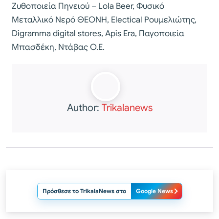
Ζυθοποιεία Πηνειού – Lola Beer, Φυσικό
Μεταλλικό Νερό ΘΕΟΝΗ, Electical Ρουμελιώτης,
Digramma digital stores, Apis Era, Παγοποιεία
Μπασδέκη, Ντάβας Ο.Ε.
Author:
Trikalanews
Πρόσθεσε το TrikalaNews στο
Google News