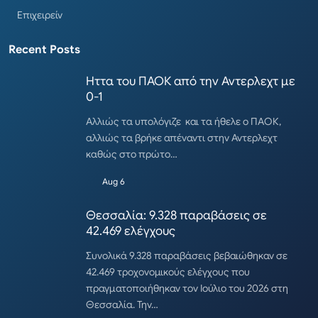
Επιχειρείν
Recent Posts
Ηττα του ΠΑΟΚ από την Αντερλεχτ με
0-1
Αλλιώς τα υπολόγιζε και τα ήθελε ο ΠΑΟΚ,
αλλιώς τα βρήκε απέναντι στην Αντερλεχτ
καθώς στο πρώτο…
Aug 6
Θεσσαλία: 9.328 παραβάσεις σε
42.469 ελέγχους
Συνολικά 9.328 παραβάσεις βεβαιώθηκαν σε
42.469 τροχονομικούς ελέγχους που
πραγματοποιήθηκαν τον Ιούλιο του 2026 στη
Θεσσαλία. Την…