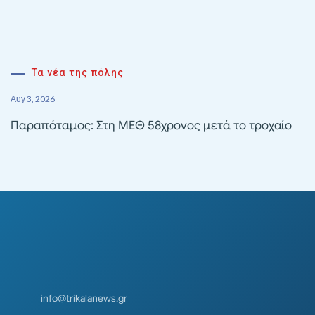
Τα νέα της πόλης
Αυγ 3, 2026
Παραπόταμος: Στη ΜΕΘ 58χρονος μετά το τροχαίο
info@trikalanews.gr