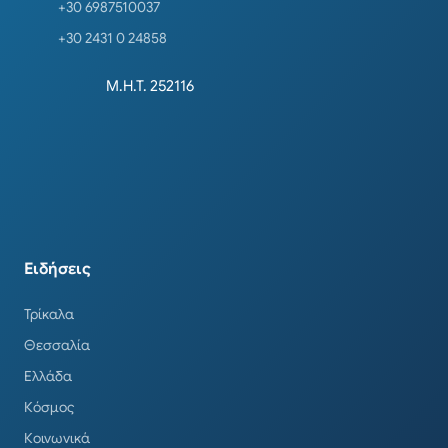
+30 6987510037
+30 2431 0 24858
Μ.Η.Τ. 252116
Ειδήσεις
Τρίκαλα
Θεσσαλία
Ελλάδα
Κόσμος
Κοινωνικά