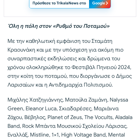
Πρόσθεσε το TrikalaNews στο
Google
Όλη η πόλη στον «Ρυθμό του Ποταμού»
Με την καθηλωτική εμφάνιση του Σταμάτη
Κραουνάκη και με την υπόσχεση για ακόμη πιο
συναρπαστικές εκδηλώσεις και δρώμενα του
χρόνου ολοκληρώθηκε το Φεστιβάλ Πηνειού 2024,
στην κοίτη του ποταμού, που διοργάνωσε ο Δήμος
Λαρισαίων και η Αντιδημαρχία Πολιτισμού.
Μιχάλης Χατζηγιάννης, Ματούλα Ζαμάνη, Nalyssa
Green, Eleanor Luca, Σκιαδαρέσες, Μαριάννα
Ζάχου, Βέβηλος, Planet of Zeus, The Vocults, Aladala
Band, Rock Μπάντα Μουσικού Σχολείου Λάρισας,
Εναλλάξ, Mistline, 1×1, High Voltage Band, Mental