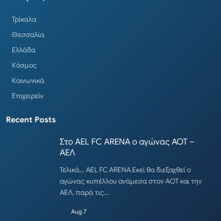
Τρίκαλα
Θεσσαλία
Ελλάδα
Κόσμος
Κοινωνικά
Επιχειρείν
Recent Posts
Στο AEL FC ARENA ο αγώνας ΑΟΤ –
ΑΕΛ
Τελικά… AEL FC ARENA.Εκεί θα διεξαχθεί ο
αγώνας κυπέλλου ανάμεσα στον ΑΟΤ και την
ΑΕΛ, παρά τις…
Aug 7