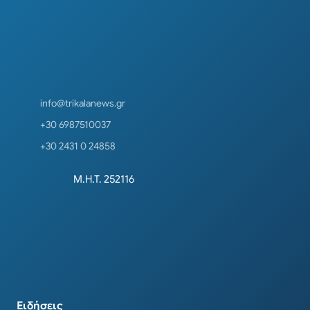
info@trikalanews.gr
+30 6987510037
+30 2431 0 24858
Μ.Η.Τ. 252116
Ειδήσεις