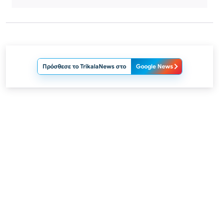
Πρόσθεσε το TrikalaNews στο
Google News