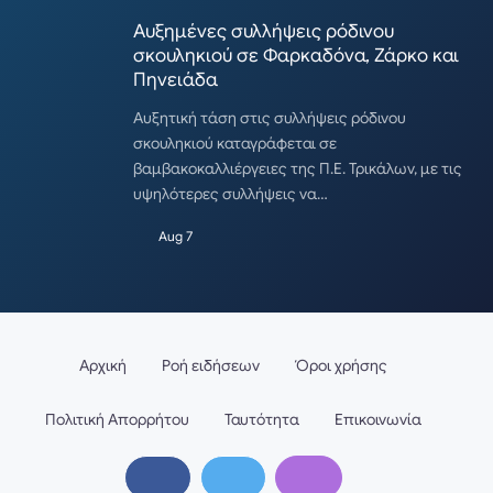
Αυξημένες συλλήψεις ρόδινου
σκουληκιού σε Φαρκαδόνα, Ζάρκο και
Πηνειάδα
Αυξητική τάση στις συλλήψεις ρόδινου
σκουληκιού καταγράφεται σε
βαμβακοκαλλιέργειες της Π.Ε. Τρικάλων, με τις
υψηλότερες συλλήψεις να…
Aug 7
Αρχική
Ροή ειδήσεων
Όροι χρήσης
Πολιτική Απορρήτου
Ταυτότητα
Επικοινωνία