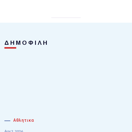
ΔΗΜΟΦΙΛΗ
Αθλητικα
Αυγ 2, 2026