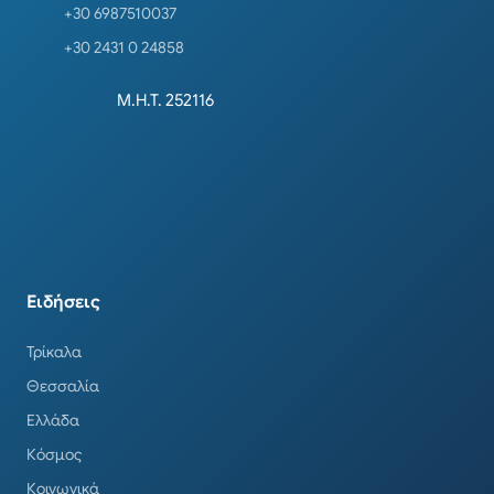
+30 6987510037
+30 2431 0 24858
Μ.Η.Τ. 252116
Ειδήσεις
Τρίκαλα
Θεσσαλία
Ελλάδα
Κόσμος
Κοινωνικά