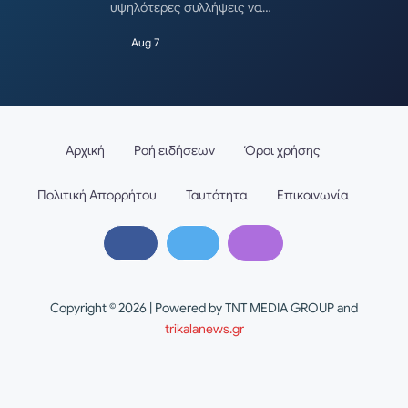
υψηλότερες συλλήψεις να…
Aug 7
Αρχική
Ροή ειδήσεων
Όροι χρήσης
Πολιτική Απορρήτου
Ταυτότητα
Επικοινωνία
Copyright © 2026 | Powered by TNT MEDIA GROUP and
trikalanews.gr