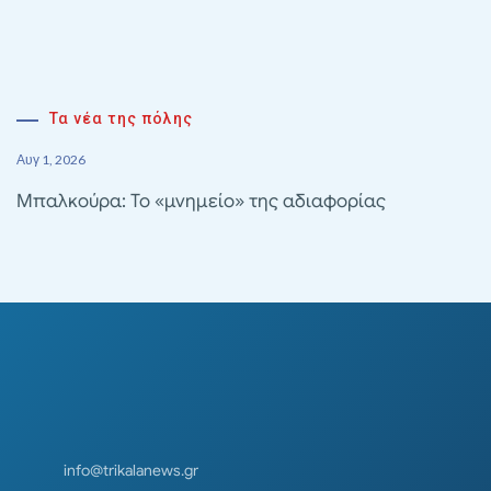
Τα νέα της πόλης
Αυγ 1, 2026
Μπαλκούρα: Το «μνημείο» της αδιαφορίας
info@trikalanews.gr