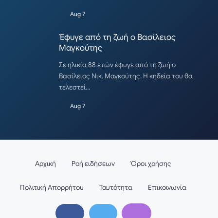
Aug 7
Έφυγε από τη ζωή ο Βασίλειος
Μαγκούτης
Σε ηλικία 88 ετών έφυγε από τη ζωή ο
Βασίλειος Νικ. Μαγκούτης. Η κηδεία του θα
τελεστεί…
Aug 7
Αρχική
Ροή ειδήσεων
Όροι χρήσης
Πολιτική Απορρήτου
Ταυτότητα
Επικοινωνία