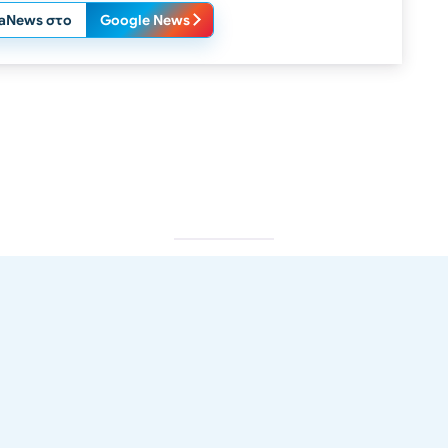
laNews στο
Google News