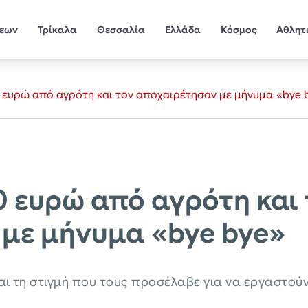
σεων
Τρίκαλα
Θεσσαλία
Ελλάδα
Κόσμος
Αθλητ
 ευρώ από αγρότη και τον αποχαιρέτησαν με μήνυμα «bye 
 ευρώ από αγρότη και 
με μήνυμα «bye bye»
ι τη στιγμή που τους προσέλαβε για να εργαστού