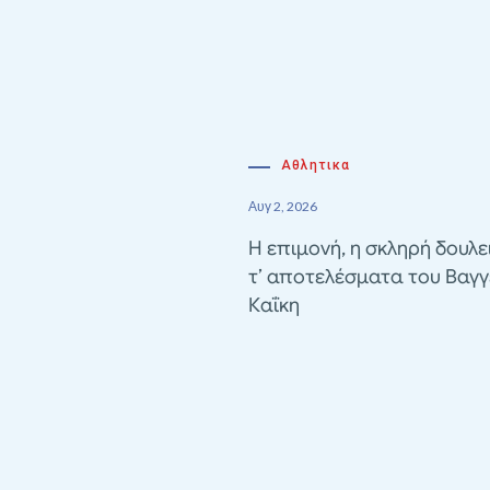
Αθλητικα
Αυγ 2, 2026
Η επιμονή, η σκληρή δουλε
τ’ αποτελέσματα του Βαγγ
Καΐκη