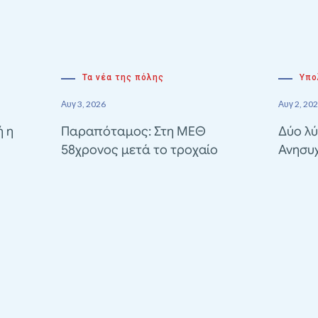
Τα νέα της πόλης
Υπο
Αυγ 3, 2026
Αυγ 2, 20
ή η
Παραπόταμος: Στη ΜΕΘ
Δύο λύ
58χρονος μετά το τροχαίο
Ανησυ