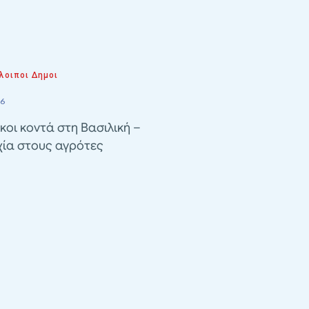
λοιποι Δημοι
26
κοι κοντά στη Βασιλική –
χία στους αγρότες