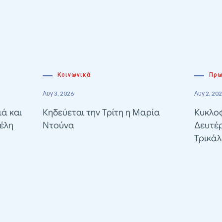
Κοινωνικά
Πρω
Αυγ 3, 2026
Αυγ 2, 20
ιά και
Κηδεύεται την Τρίτη η Μαρία
Κυκλοφ
έλη
Ντούνα
Δευτέ
Τρικά