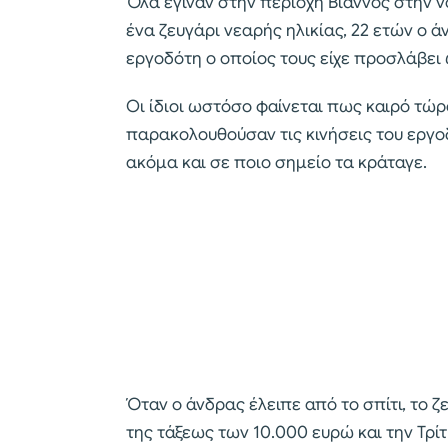
Όλα έγιναν στην περιοχή Βιάννος στην 
ένα ζευγάρι νεαρής ηλικίας, 22 ετών ο ά
εργοδότη ο οποίος τους είχε προσλάβει 
Οι ίδιοι ωστόσο φαίνεται πως καιρό τώρ
παρακολουθούσαν τις κινήσεις του εργο
ακόμα και σε ποιο σημείο τα κράταγε.
Όταν ο άνδρας έλειπε από το σπίτι, το ζ
της τάξεως των 10.000 ευρώ και την Τρί