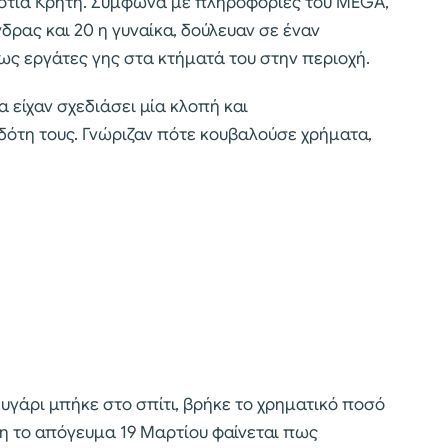
νότια Κρήτη. Σύμφωνα με πληροφορίες του MEGA,
νδρας και 20 η γυναίκα, δούλευαν σε έναν
ως εργάτες γης στα κτήματά του στην περιοχή.
α είχαν σχεδιάσει μία κλοπή και
δότη τους. Γνώριζαν πότε κουβαλούσε χρήματα,
ευγάρι μπήκε στο σπίτι, βρήκε το χρηματικό ποσό
τη το απόγευμα 19 Μαρτίου φαίνεται πως