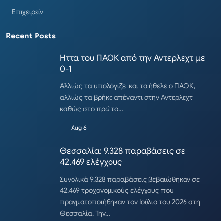
Επιχειρείν
Recent Posts
Ηττα του ΠΑΟΚ από την Αντερλεχτ με
0-1
Αλλιώς τα υπολόγιζε και τα ήθελε ο ΠΑΟΚ,
αλλιώς τα βρήκε απέναντι στην Αντερλεχτ
καθώς στο πρώτο…
Aug 6
Θεσσαλία: 9.328 παραβάσεις σε
42.469 ελέγχους
Συνολικά 9.328 παραβάσεις βεβαιώθηκαν σε
42.469 τροχονομικούς ελέγχους που
πραγματοποιήθηκαν τον Ιούλιο του 2026 στη
Θεσσαλία. Την…