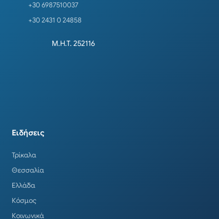
+30 6987510037
+30 2431 0 24858
Μ.Η.Τ. 252116
Ειδήσεις
Τρίκαλα
Θεσσαλία
Ελλάδα
Κόσμος
Κοινωνικά