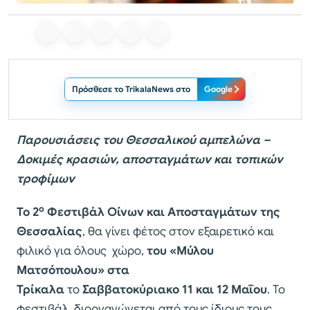
Πρόσθεσε το TrikalaNews στο
Google
Παρουσιάσεις του Θεσσαλικού αμπελώνα –
Δοκιμές κρασιών, αποσταγμάτων και τοπικών
τροφίμων
ο
Το 2
Φεστιβάλ Οίνων και Αποσταγμάτων της
Θεσσαλίας
, θα γίνει φέτος στον εξαιρετικό και
φιλικό για όλους χώρο,
του «Μύλου
Ματσόπουλου» στα
Τρίκαλα
το
Σαββατοκύριακο 11 και 12 Μαΐου
. Το
φεστιβάλ, διοργανώνεται από τους ίδιους τους