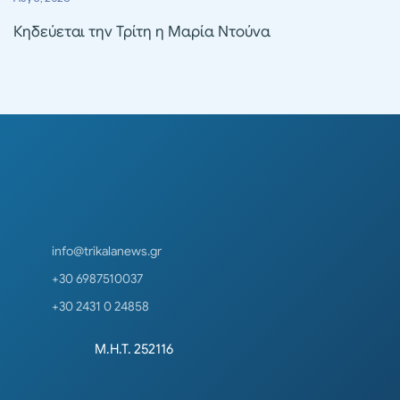
Κηδεύεται την Τρίτη η Μαρία Ντούνα
info@trikalanews.gr
+30 6987510037
+30 2431 0 24858
Μ.Η.Τ. 252116