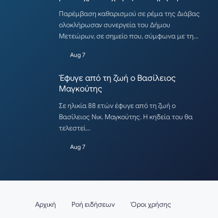
Παρέμβαση καθαρισμού σε ρέμα της Διάβας
ολοκλήρωσαν συνεργεία του Δήμου
Μετεώρων, σε σημείο που, σύμφωνα με τη…
Aug 7
Έφυγε από τη ζωή ο Βασίλειος
Μαγκούτης
Σε ηλικία 88 ετών έφυγε από τη ζωή ο
Βασίλειος Νικ. Μαγκούτης. Η κηδεία του θα
τελεστεί…
Aug 7
Αρχική
Ροή ειδήσεων
Όροι χρήσης