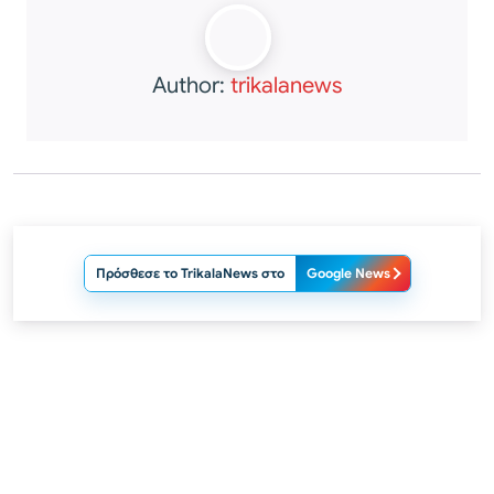
Author:
trikalanews
Πρόσθεσε το TrikalaNews στο
Google News