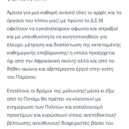
Άμεσα για μια καθαρή ανάσα! όλες οι αρχές και τα
όργανα του τόπου μας! με πρώτο το Δ.Σ.Μ
οφείλουν να εγκαταλείψουν αφωνία και απραξία!
και με υπευθυνότητα να κινητοποιηθούν για
έλεγχο, μέτρηση και διαπίστωση της εκτεταμένης
καθημερινής επιβάρυνσης! η οποία προέρχεται
όχι από την Αφρικανική σκόνη! αλλά και από τα
δήθεν αιώνια και αξεπέραστα έργα! στην κοίτη
του Παμίσου.
Επιτέλους οι δρόμοι της μόλυνσης! μέσα κι έξω
από το Ποτάμι θα πρέπει να κλείσουν! με
ενημέρωση των Πολιτών και καταλογισμό
προστίμων και κυρώσεων! στους ανεπίδεκτους!
βελτίωσης ανεύθυνους! διαχειριστές βάσει του