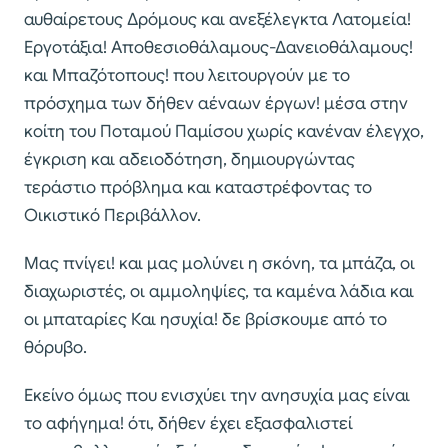
αυθαίρετους Δρόμους και ανεξέλεγκτα Λατομεία!
Εργοτάξια! Αποθεσιοθάλαμους-Δανειοθάλαμους!
και Μπαζότοπους! που λειτουργούν με το
πρόσχημα των δήθεν αέναων έργων! μέσα στην
κοίτη του Ποταμού Παμίσου χωρίς κανέναν έλεγχο,
έγκριση και αδειοδότηση, δημιουργώντας
τεράστιο πρόβλημα και καταστρέφοντας το
Οικιστικό Περιβάλλον.
Μας πνίγει! και μας μολύνει η σκόνη, τα μπάζα, οι
διαχωριστές, οι αμμοληψίες, τα καμένα λάδια και
οι μπαταρίες Και ησυχία! δε βρίσκουμε από το
θόρυβο.
Εκείνο όμως που ενισχύει την ανησυχία μας είναι
το αφήγημα! ότι, δήθεν έχει εξασφαλιστεί