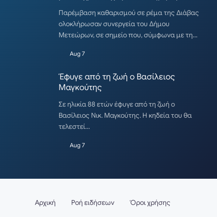
Παρέμβαση καθαρισμού σε ρέμα της Διάβας
ολοκλήρωσαν συνεργεία του Δήμου
Μετεώρων, σε σημείο που, σύμφωνα με τη…
Aug 7
Έφυγε από τη ζωή ο Βασίλειος
Μαγκούτης
Σε ηλικία 88 ετών έφυγε από τη ζωή ο
Βασίλειος Νικ. Μαγκούτης. Η κηδεία του θα
τελεστεί…
Aug 7
Αρχική
Ροή ειδήσεων
Όροι χρήσης