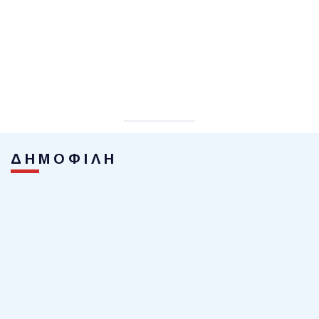
ΔΗΜΟΦΙΛΗ