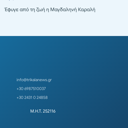
Έφυγε από τη ζωή η Μαγδαληνή Καραλή
info@trikalanews.gr
+30 6987510037
+30 2431 0 24858
Μ.Η.Τ. 252116