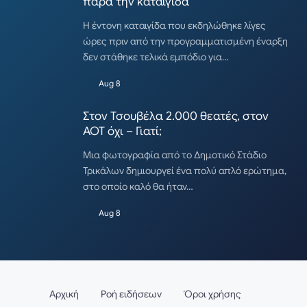
παρά την καταιγίδα
Η έντονη καταιγίδα που εκδηλώθηκε λίγες
ώρες πριν από την προγραμματισμένη έναρξη
δεν στάθηκε τελικά εμπόδιο για…
Aug 8
Στον Τσουβέλα 2.000 θεατές, στον
ΑΟΤ όχι – Γιατί;
Μια φωτογραφία από το Δημοτικό Στάδιο
Τρικάλων δημιουργεί ένα πολύ απλό ερώτημα,
στο οποίο καλό θα ήταν…
Aug 8
Αρχική
Ροή ειδήσεων
Όροι χρήσης