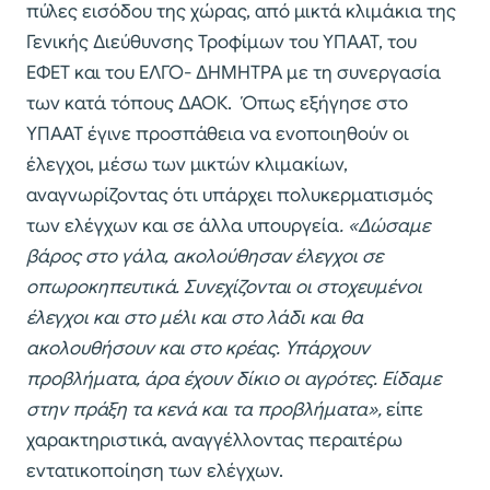
πύλες εισόδου της χώρας, από μικτά κλιμάκια της
Γενικής Διεύθυνσης Τροφίμων του ΥΠΑΑΤ, του
ΕΦΕΤ και του ΕΛΓΟ- ΔΗΜΗΤΡΑ με τη συνεργασία
των κατά τόπους ΔΑΟΚ. Όπως εξήγησε στο
ΥΠΑΑΤ έγινε προσπάθεια να ενοποιηθούν οι
έλεγχοι, μέσω των μικτών κλιμακίων,
αναγνωρίζοντας ότι υπάρχει πολυκερματισμός
των ελέγχων και σε άλλα υπουργεία
. «Δώσαμε
βάρος στο γάλα, ακολούθησαν έλεγχοι σε
οπωροκηπευτικά. Συνεχίζονται οι στοχευμένοι
έλεγχοι και στο μέλι και στο λάδι και θα
ακολουθήσουν και στο κρέας. Υπάρχουν
προβλήματα, άρα έχουν δίκιο οι αγρότες. Είδαμε
στην πράξη τα κενά και τα προβλήματα»,
είπε
χαρακτηριστικά, αναγγέλλοντας περαιτέρω
εντατικοποίηση των ελέγχων.