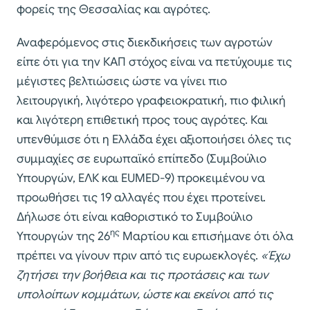
φορείς της Θεσσαλίας και αγρότες.
Αναφερόμενος στις διεκδικήσεις των αγροτών
είπε ότι για την ΚΑΠ στόχος είναι να πετύχουμε τις
μέγιστες βελτιώσεις ώστε να γίνει πιο
λειτουργική, λιγότερο γραφειοκρατική, πιο φιλική
και λιγότερη επιθετική προς τους αγρότες. Και
υπενθύμισε ότι η Ελλάδα έχει αξιοποιήσει όλες τις
συμμαχίες σε ευρωπαϊκό επίπεδο (Συμβούλιο
Υπουργών, ΕΛΚ και EUMED-9) προκειμένου να
προωθήσει τις 19 αλλαγές που έχει προτείνει.
Δήλωσε ότι είναι καθοριστικό το Συμβούλιο
ης
Υπουργών της 26
Μαρτίου και επισήμανε ότι όλα
πρέπει να γίνουν πριν από τις ευρωεκλογές.
«Έχω
ζητήσει την βοήθεια και τις προτάσεις και των
υπολοίπων κομμάτων, ώστε και εκείνοι από τις