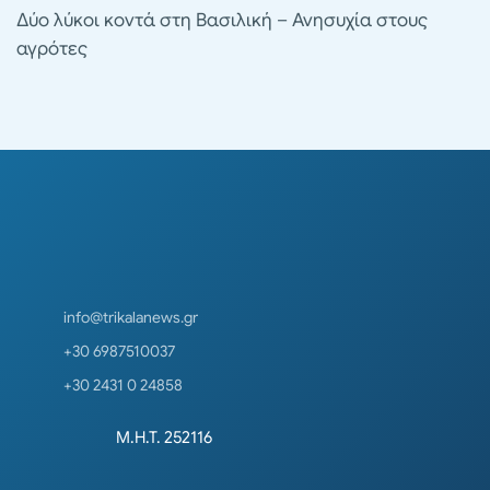
Δύο λύκοι κοντά στη Βασιλική – Ανησυχία στους
αγρότες
info@trikalanews.gr
+30 6987510037
+30 2431 0 24858
Μ.Η.Τ. 252116