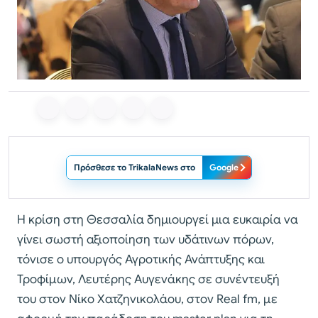
Πρόσθεσε το TrikalaNews στο
Google
Η κρίση στη Θεσσαλία δημιουργεί μια ευκαιρία να
γίνει σωστή αξιοποίηση των υδάτινων πόρων,
τόνισε ο υπουργός Αγροτικής Ανάπτυξης και
Τροφίμων, Λευτέρης Αυγενάκης σε συνέντευξή
του στον Νίκο Χατζηνικολάου, στον Real fm, με