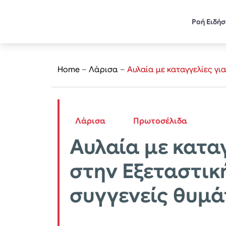
Ροή Ειδή
Home
–
Λάρισα
–
Αυλαία με καταγγελίες γ
Λάρισα
Πρωτοσέλιδα
Αυλαία με κατα
στην Εξεταστικ
συγγενείς θυμ