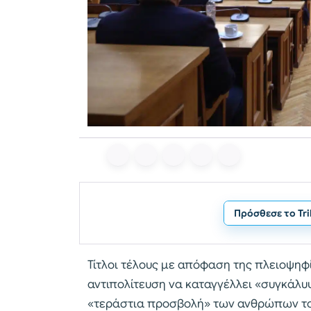
Πρόσθεσε το Tr
Τίτλοι τέλους με απόφαση της πλειοψηφί
αντιπολίτευση να καταγγέλλει «συγκάλυ
«τεράστια προσβολή» των ανθρώπων το