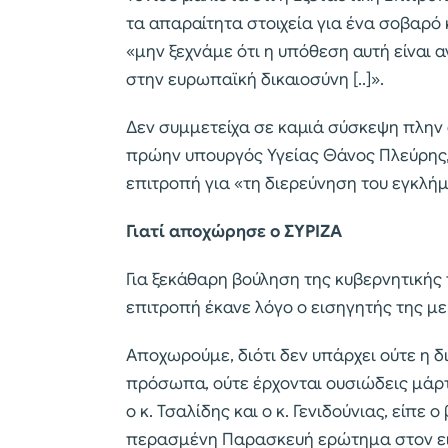
τα απαραίτητα στοιχεία για ένα σοβαρό 
«μην ξεχνάμε ότι η υπόθεση αυτή είναι α
στην ευρωπαϊκή δικαιοσύνη [..]».
Δεν συμμετείχα σε καμιά σύσκεψη πλην
πρώην υπουργός Υγείας Θάνος Πλεύρης, 
επιτροπή για «τη διερεύνηση του εγκλή
Γιατί αποχώρησε ο ΣΥΡΙΖΑ
Για ξεκάθαρη βούληση της κυβερνητικής 
επιτροπή έκανε λόγο ο εισηγητής της μ
Αποχωρούμε, διότι δεν υπάρχει ούτε η 
πρόσωπα, ούτε έρχονται ουσιώδεις μάρτ
ο κ. Τσαλίδης και ο κ. Γενιδούνιας, είπε 
περασμένη Παρασκευή ερώτημα στον εισ