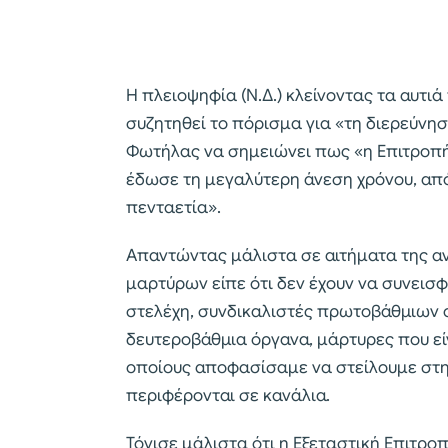
Η πλειοψηφία (Ν.Δ.) κλείνοντας τα αυτι
συζητηθεί το πόρισμα για «τη διερεύνη
Φωτήλας να σημειώνει πως «η Επιτροπή 
έδωσε τη μεγαλύτερη άνεση χρόνου, από
πενταετία».
Απαντώντας μάλιστα σε αιτήματα της αν
μαρτύρων είπε ότι δεν έχουν να συνεισ
στελέχη, συνδικαλιστές πρωτοβάθμιων ο
δευτεροβάθμια όργανα, μάρτυρες που εί
οποίους αποφασίσαμε να στείλουμε στη 
περιφέρονται σε κανάλια.
Τόνισε μάλιστα ότι η Εξεταστική Επιτροπ