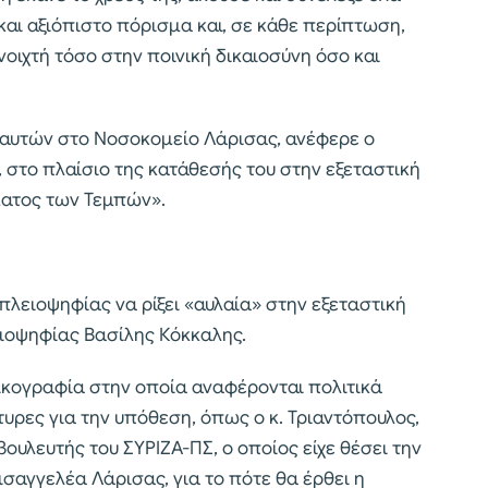
και αξιόπιστο πόρισμα και, σε κάθε περίπτωση,
νοιχτή τόσο στην ποινική δικαιοσύνη όσο και
 αυτών στο Νοσοκομείο Λάρισας, ανέφερε ο
στο πλαίσιο της κατάθεσής του στην εξεταστική
ματος των Τεμπών».
πλειοψηφίας να ρίξει «αυλαία» στην εξεταστική
ειοψηφίας Βασίλης Κόκκαλης.
δικογραφία στην οποία αναφέρονται πολιτικά
υρες για την υπόθεση, όπως ο κ. Τριαντόπουλος,
ο βουλευτής του ΣΥΡΙΖΑ-ΠΣ, ο οποίος είχε θέσει την
αγγελέα Λάρισας, για το πότε θα έρθει η