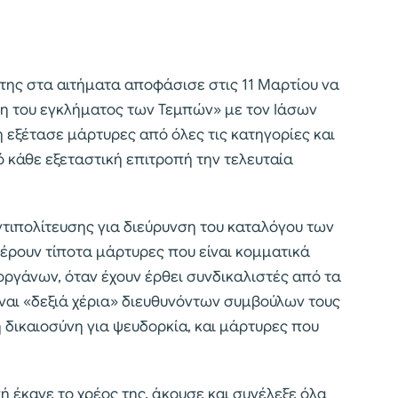
ά της στα αιτήματα αποφάσισε στις 11 Μαρτίου να
ση του εγκλήματος των Τεμπών» με τον Ιάσων
εξέτασε μάρτυρες από όλες τις κατηγορίες και
 κάθε εξεταστική επιτροπή την τελευταία
τιπολίτευσης για διεύρυνση του καταλόγου των
φέρουν τίποτα μάρτυρες που είναι κομματικά
ργάνων, όταν έχουν έρθει συνδικαλιστές από τα
ναι «δεξιά χέρια» διευθυνόντων συμβούλων τους
δικαιοσύνη για ψευδορκία, και μάρτυρες που
ή έκανε το χρέος της, άκουσε και συνέλεξε όλα