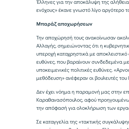
Έλληνες για την αποκάλυψη της αλήθεια
ενόχους» έκανε γνωστό λίγο αργότερο τ
Μπαράζ αποχωρήσεων
Την αποχώρησή τους ανακοίνωσαν ακολ
Αλλαγής, σημειώνοντας ότι η κυβερνητι
υπεροχή καταχρηστικά με αποκλειστικό 
ευθύνες, που βαραίνουν συνδεδεμένα με
υποκειμενικές πολιτικές ευθύνες. «Αρν
μεθόδευση» ανέφεραν οι βουλευτές του
Δεν έχει νόημα η παραμονή μας στην επι
Καραθανασόπουλος, αφού προηγουμένως
την απόφασή για ολοκλήρωση των εργασ
Σε καταγγελία της «τακτικής συγκάλυψη