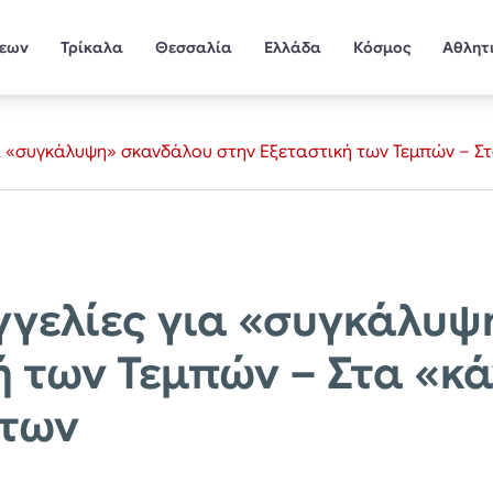
σεων
Τρίκαλα
Θεσσαλία
Ελλάδα
Κόσμος
Αθλητ
ια «συγκάλυψη» σκανδάλου στην Εξεταστική των Τεμπών – Σ
γγελίες για «συγκάλυ
ή των Τεμπών – Στα «κ
άτων