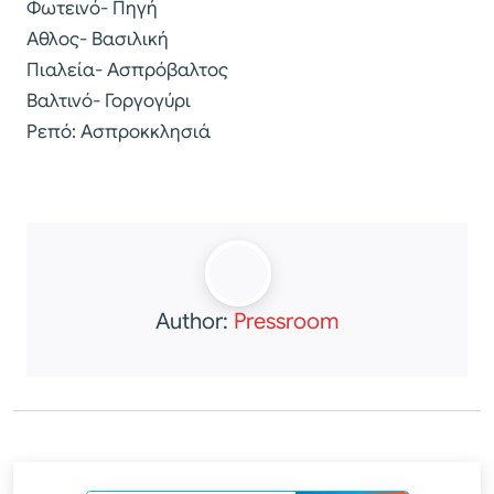
Φωτεινό- Πηγή
Αθλος- Βασιλική
Πιαλεία- Ασπρόβαλτος
Βαλτινό- Γοργογύρι
Ρεπό: Ασπροκκλησιά
Author:
Pressroom