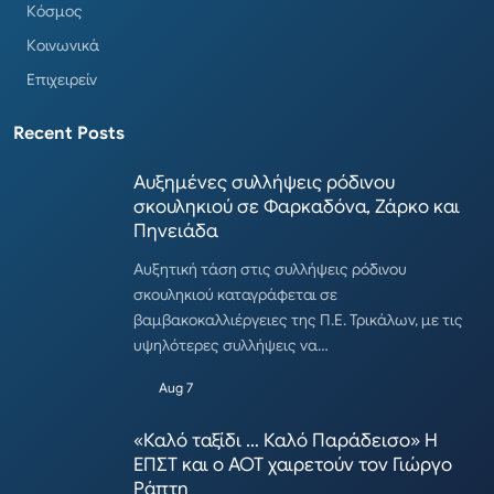
Κόσμος
Κοινωνικά
Επιχειρείν
Recent Posts
Αυξημένες συλλήψεις ρόδινου
σκουληκιού σε Φαρκαδόνα, Ζάρκο και
Πηνειάδα
Αυξητική τάση στις συλλήψεις ρόδινου
σκουληκιού καταγράφεται σε
βαμβακοκαλλιέργειες της Π.Ε. Τρικάλων, με τις
υψηλότερες συλλήψεις να…
Aug 7
«Καλό ταξίδι … Καλό Παράδεισο» Η
ΕΠΣΤ και ο ΑΟΤ χαιρετούν τον Γιώργο
Ράπτη