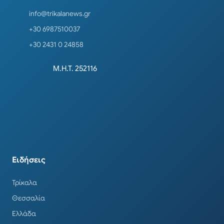
info@trikalanews.gr
+30 6987510037
+30 2431 0 24858
Μ.Η.Τ. 252116
Ειδήσεις
Τρίκαλα
Θεσσαλία
Ελλάδα