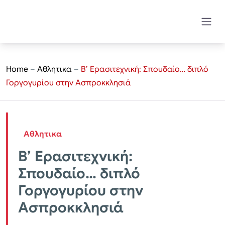
Home
–
Αθλητικα
–
Β’ Ερασιτεχνική: Σπουδαίο… διπλό
Γοργογυρίου στην Ασπροκκλησιά
Αθλητικα
Β’ Ερασιτεχνική:
Σπουδαίο… διπλό
Γοργογυρίου στην
Ασπροκκλησιά