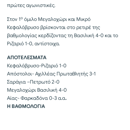
πρώτες αγωνιστικές.
ο
Στον 1
όμιλο Μεγαλοχώρι και Μικρό
Κεφαλόβρυσο βρίσκονται στο ρετιρέ της
βαθμολογίας κερδίζοντας τη Βασιλική 4-0 και το
Ριζαριό 1-0, αντίστοιχα.
ΑΠΟΤΕΛΕΣΜΑΤΑ
Κεφαλόβρυσο-Ριζαριό 1-0
Απόστολοι- Αχιλλέας Πρωταθλητής 3-1
Σαράγια –Πετρωτό 2-0
Μεγαλοχώρι Βασιλική 4-0
Αίας- Φαρκαδόνα 0-3 α.α
.
Η ΒΑΘΜΟΛΟΓΙΑ