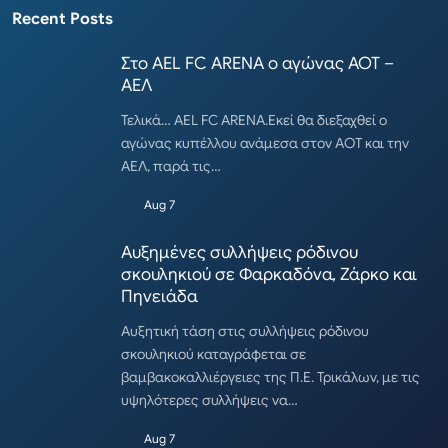
Recent Posts
Στο AEL FC ARENA ο αγώνας ΑΟΤ –
ΑΕΛ
Τελικά… AEL FC ARENA.Εκεί θα διεξαχθεί ο
αγώνας κυπέλλου ανάμεσα στον ΑΟΤ και την
ΑΕΛ, παρά τις…
Aug 7
Αυξημένες συλλήψεις ρόδινου
σκουληκιού σε Φαρκαδόνα, Ζάρκο και
Πηνειάδα
Αυξητική τάση στις συλλήψεις ρόδινου
σκουληκιού καταγράφεται σε
βαμβακοκαλλιέργειες της Π.Ε. Τρικάλων, με τις
υψηλότερες συλλήψεις να…
Aug 7