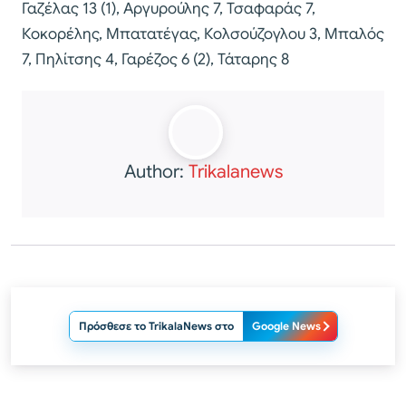
Γαζέλας 13 (1), Αργυρούλης 7, Τσαφαράς 7,
Κοκορέλης, Μπατατέγας, Κολσούζογλου 3, Μπαλός
7, Πηλίτσης 4, Γαρέζος 6 (2), Τάταρης 8
Author:
Trikalanews
Πρόσθεσε το TrikalaNews στο
Google News