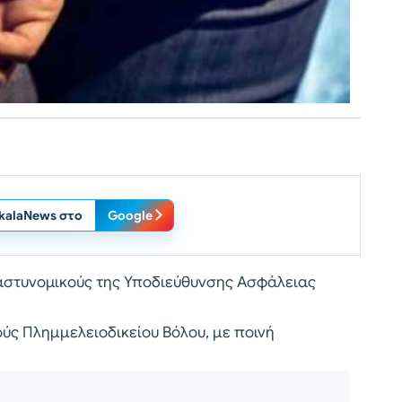
ikalaNews στο
Google
 αστυνομικούς της Υποδιεύθυνσης Ασφάλειας
ύς Πλημμελειοδικείου Βόλου, με ποινή