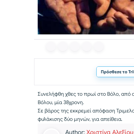
Πρόσθεσε το Tr
Συνελήφθη χθες το πρωί στο Βόλο, από
Βόλου, μία 38χρονη.
Σε βάρος της εκκρεμεί απόφαση Τριμελο
φυλάκισης δύο μηνών, για απείθεια.
Author:
Χριστίνα Αλεξίου