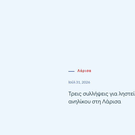
Λάρισα
Ιούλ 31, 2026
Τρεις συλλήψεις για ληστε
ανηλίκου στη Λάρισα