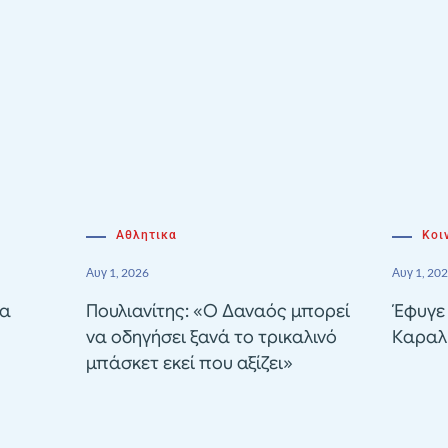
Αθλητικα
Κοι
Αυγ 1, 2026
Αυγ 1, 20
ία
Πουλιανίτης: «Ο Δαναός μπορεί
Έφυγε
να οδηγήσει ξανά το τρικαλινό
Καραλ
μπάσκετ εκεί που αξίζει»