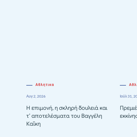
Αθλητικα
Αθλ
Αυγ 2, 2026
Ιούλ 31, 2
Η επιμονή, η σκληρή δουλειά και
Πρεμιέ
τ’ αποτελέσματα του Βαγγέλη
εκκίνη
Καΐκη