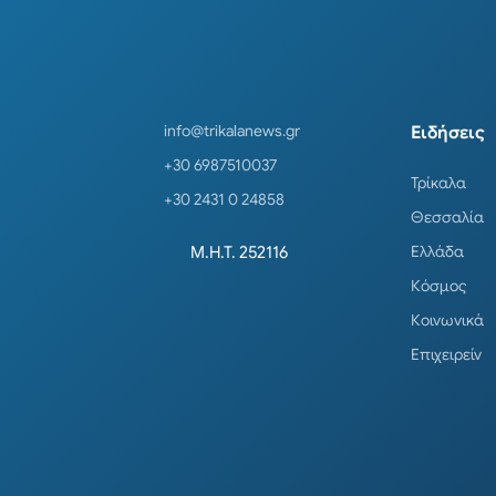
info@trikalanews.gr
Ειδήσεις
+30 6987510037
Τρίκαλα
+30 2431 0 24858
Θεσσαλία
Ελλάδα
Μ.Η.Τ. 252116
Κόσμος
Κοινωνικά
Επιχειρείν