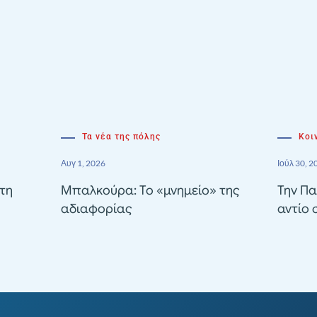
Τα νέα της πόλης
Κοι
Αυγ 1, 2026
Ιούλ 30, 2
τη
Μπαλκούρα: Το «μνημείο» της
Την Πα
αδιαφορίας
αντίο