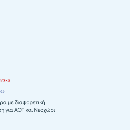
ητικα
026
ρα με διαφορετική
ση για ΑΟΤ και Νεοχώρι