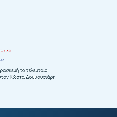
νωνικά
026
ρασκευή το τελευταίο
 στον Κώστα Δουμουσιάρη