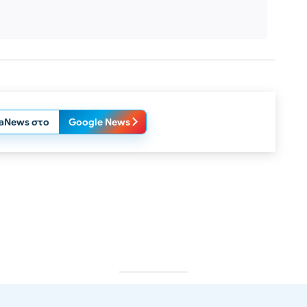
laNews στο
Google News