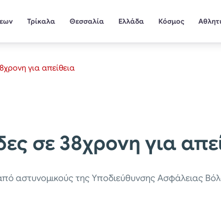
σεων
Τρίκαλα
Θεσσαλία
Ελλάδα
Κόσμος
Αθλητ
8χρονη για απείθεια
δες σε 38χρονη για απε
από αστυνομικούς της Υποδιεύθυνσης Ασφάλειας Βόλο