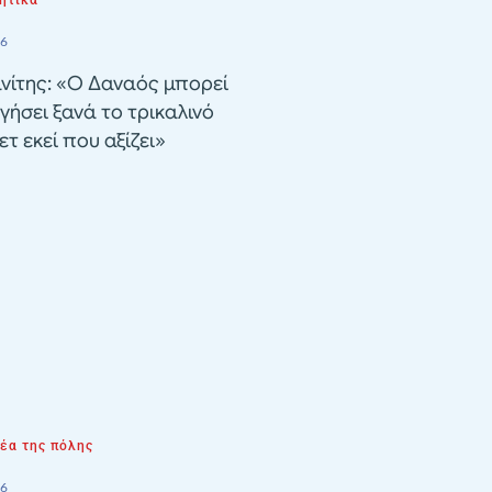
26
νίτης: «Ο Δαναός μπορεί
γήσει ξανά το τρικαλινό
τ εκεί που αξίζει»
νέα της πόλης
26