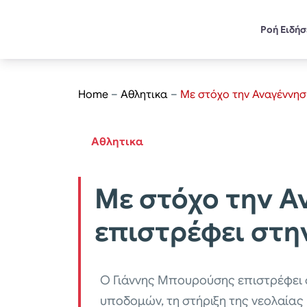
Ροή Ειδή
Home
–
Αθλητικα
–
Με στόχο την Αναγέννησ
Αθλητικα
Με στόχο την Α
επιστρέφει στη
Ο Γιάννης Μπουρούσης επιστρέφει σ
υποδομών, τη στήριξη της νεολαίας 