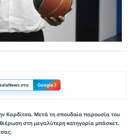
ikalaNews στο
Google
ην Καρδίτσα. Μετά τη σπουδαία παρουσία του
καθιέρωση στη μεγαλύτερη κατηγορία μπάσκετ,
τσας.