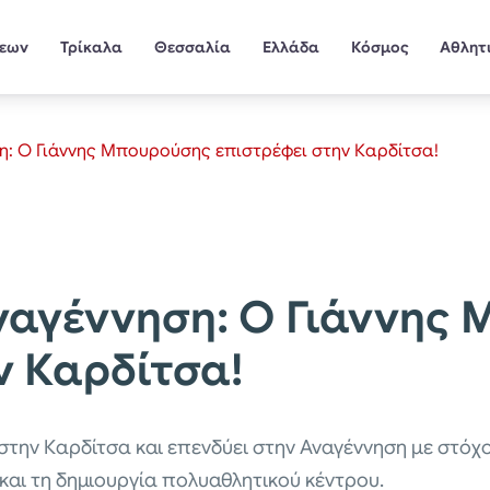
σεων
Τρίκαλα
Θεσσαλία
Ελλάδα
Κόσμος
Αθλητ
η: Ο Γιάννης Μπουρούσης επιστρέφει στην Καρδίτσα!
ναγέννηση: Ο Γιάννης
ν Καρδίτσα!
την Καρδίτσα και επενδύει στην Αναγέννηση με στόχ
και τη δημιουργία πολυαθλητικού κέντρου.