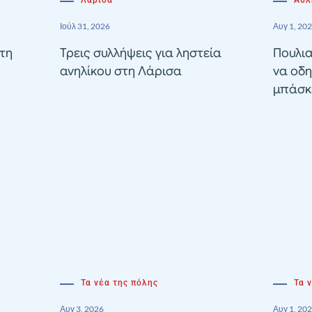
Ιούλ 31, 2026
Αυγ 1, 20
τη
Τρεις συλλήψεις για ληστεία
Πουλια
ανηλίκου στη Λάρισα
να οδη
μπάσκε
Τα νέα της πόλης
Τα 
Αυγ 3, 2026
Αυγ 1, 20