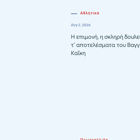
Αθλητικα
Αυγ 2, 2026
Η επιμονή, η σκληρή δουλε
τ’ αποτελέσματα του Βαγγ
Καΐκη
Πρωτοσέλιδα