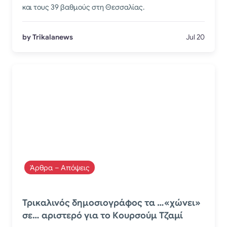
και τους 39 βαθμούς στη Θεσσαλίας.
by Trikalanews
Jul 20
Άρθρα – Απόψεις
Τρικαλινός δημοσιογράφος τα …«χώνει»
σε… αριστερό για το Κουρσούμ Τζαμί