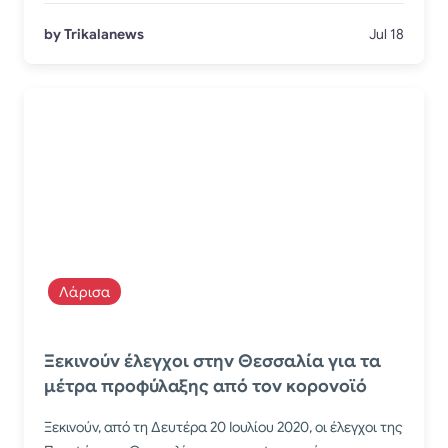
by Trikalanews
Jul 18
Λάρισα
Ξεκινούν έλεγχοι στην Θεσσαλία για τα
μέτρα προφύλαξης από τον κορονοϊό
Ξεκινούν, από τη Δευτέρα 20 Ιουλίου 2020, οι έλεγχοι της