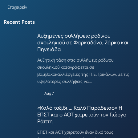
Επιχειρείν
Recent Posts
Αυξημένες συλλήψεις ρόδινου
σκουληκιού σε Φαρκαδόνα, Ζάρκο και
Πηνειάδα
Αυξητική τάση στις συλλήψεις ρόδινου
σκουληκιού καταγράφεται σε
βαμβακοκαλλιέργειες της Π.Ε. Τρικάλων, με τις
υψηλότερες συλλήψεις να…
Aug 7
«Καλό ταξίδι … Καλό Παράδεισο» Η
ΕΠΣΤ και ο ΑΟΤ χαιρετούν τον Γιώργο
Ράπτη
ΕΠΣΤ και ΑΟΤ χαιρετούν έναν δικό τους