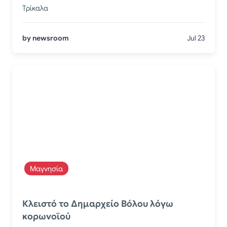
Τρίκαλα
by newsroom
Jul 23
Μαγνησία
Κλειστό το Δημαρχείο Βόλου λόγω
κορωνοϊού