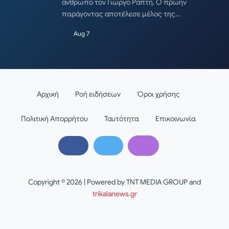
άνθρωπο τον Γιώργο Ράπτη. Ο πρώην
παράγοντας αποτέλεσε μέλος της…
Aug 7
Αρχική
Ροή ειδήσεων
Όροι χρήσης
Πολιτική Απορρήτου
Ταυτότητα
Επικοινωνία
Copyright © 2026 | Powered by TNT MEDIA GROUP and
trikalanews.gr