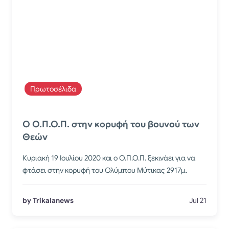
Πρωτοσέλιδα
Ο Ο.Π.Ο.Π. στην κορυφή του βουνού των
Θεών
Κυριακή 19 Ιουλίου 2020 και ο Ο.Π.Ο.Π. ξεκινάει για να
φτάσει στην κορυφή του Ολύμπου Μύτικας 2917μ.
by Trikalanews
Jul 21