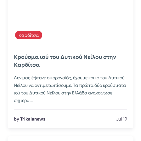
Καρδίτσα
Κρούσμα ιού του Δυτικού Νείλου στην
Καρδίτσα
Δεν μας έφτανε ο κορονοϊός, έχουμε και ιό του Δυτικού
Νείλου να αντιμετωπίσουμε. Τα πρώτα δύο κρούσματα
ιού του Δυτικού Νείλου στην Ελλάδα ανακοίνωσε
σήμερα…
by Trikalanews
Jul 19