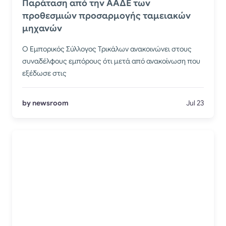
Παράταση από την ΑΑΔΕ των
προθεσμιών προσαρμογής ταμειακών
μηχανών
Ο Εμπορικός Σύλλογος Τρικάλων ανακοινώνει στους
συναδέλφους εμπόρους ότι μετά από ανακοίνωση που
εξέδωσε στις
by newsroom
Jul 23