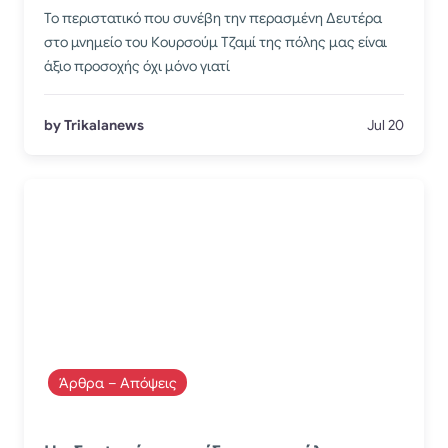
Το περιστατικό που συνέβη την περασμένη Δευτέρα
στο μνημείο του Κουρσούμ Τζαμί της πόλης μας είναι
άξιο προσοχής όχι μόνο γιατί
by Trikalanews
Jul 20
Άρθρα – Απόψεις