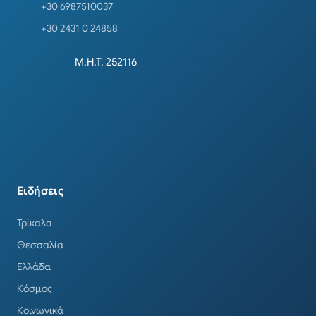
+30 6987510037
+30 2431 0 24858
Μ.Η.Τ. 252116
Ειδήσεις
Τρίκαλα
Θεσσαλία
Ελλάδα
Κόσμος
Κοινωνικά