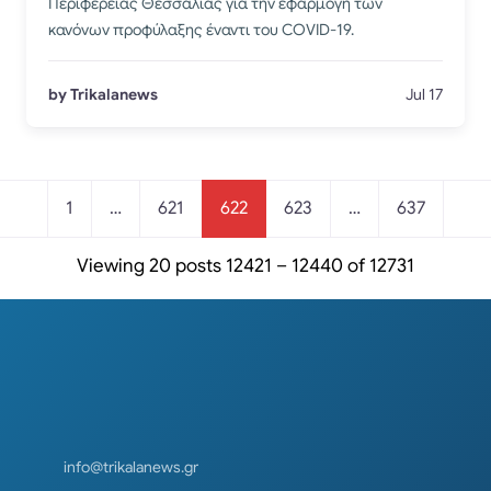
Περιφέρειας Θεσσαλίας για την εφαρμογή των
κανόνων προφύλαξης έναντι του COVID-19.
by Trikalanews
Jul 17
Posts navigation
1
…
621
622
623
…
637
Viewing 20 posts 12421 – 12440 of 12731
info@trikalanews.gr