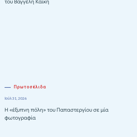
του Βαγγέλη Καΐκη
Πρωτοσέλιδα
Ιούλ 31, 2026
Η «έξυπνη πόλη» του Παπαστεργίου σε μία
φωτογραφία