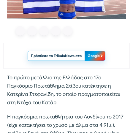
Πρόσθεσε το TrikalaNews στο
Google
Το πρώτο μετάλλιο της Ελλάδας στο 17ο
Παγκόσμιο Πρωτάθλημα Στίβου κατέκτησε η
Κατερίνα Στεφανίδη, το οποίο πραγματοποιείται
στη Ντόχα του Κατάρ.
Η παγκόσμια πρωταθλήτρια του Λονδίνου το 2017
(είχε κατακτήσει το χρυσό με άλμα στα 4.91μ.),