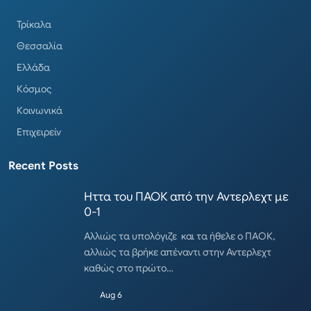
Τρίκαλα
Θεσσαλία
Ελλάδα
Κόσμος
Κοινωνικά
Επιχειρείν
Recent Posts
Ηττα του ΠΑΟΚ από την Αντερλεχτ με
0-1
Αλλιώς τα υπολόγιζε και τα ήθελε ο ΠΑΟΚ,
αλλιώς τα βρήκε απέναντι στην Αντερλεχτ
καθώς στο πρώτο…
Aug 6