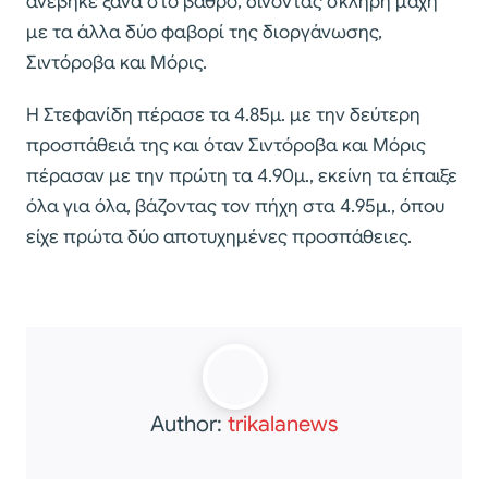
ανέβηκε ξανά στο βάθρο, δίνοντας σκληρή μάχη
με τα άλλα δύο φαβορί της διοργάνωσης,
Σιντόροβα και Μόρις.
Η Στεφανίδη πέρασε τα 4.85μ. με την δεύτερη
προσπάθειά της και όταν Σιντόροβα και Μόρις
πέρασαν με την πρώτη τα 4.90μ., εκείνη τα έπαιξε
όλα για όλα, βάζοντας τον πήχη στα 4.95μ., όπου
είχε πρώτα δύο αποτυχημένες προσπάθειες.
Author:
trikalanews