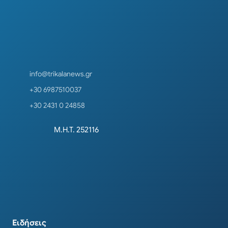
info@trikalanews.gr
+30 6987510037
+30 2431 0 24858
Μ.Η.Τ. 252116
Ειδήσεις