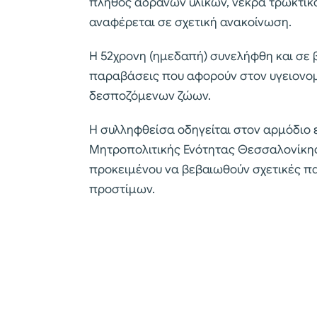
πλήθος αδρανών υλικών, νεκρά τρωκτικά
αναφέρεται σε σχετική ανακοίνωση.
Η 52χρονη (ημεδαπή) συνελήφθη και σε 
παραβάσεις που αφορούν στον υγειονομ
δεσποζόμενων ζώων.
Η συλληφθείσα οδηγείται στον αρμόδιο 
Μητροπολιτικής Ενότητας Θεσσαλονίκης
προκειμένου να βεβαιωθούν σχετικές πα
προστίμων.