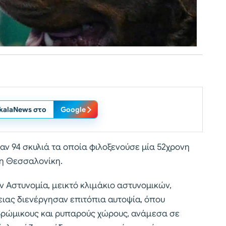
ikalaNews στο
Google
αν 94 σκυλιά τα οποία φιλοξενούσε μία 52χρονη
τη Θεσσαλονίκη.
 Αστυνομία, μεικτό κλιμάκιο αστυνομικών,
ιας διενέργησαν επιτόπια αυτοψία, όπου
βρώμικους και ρυπαρούς χώρους, ανάμεσα σε