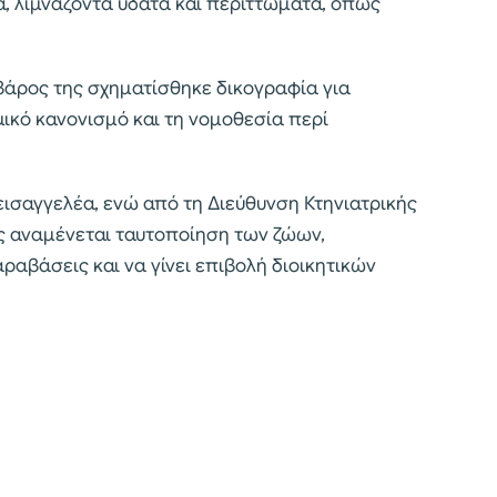
, λιμνάζοντα ύδατα και περιττώματα, όπως
βάρος της σχηματίσθηκε δικογραφία για
ικό κανονισμό και τη νομοθεσία περί
εισαγγελέα, ενώ από τη Διεύθυνση Κτηνιατρικής
 αναμένεται ταυτοποίηση των ζώων,
ραβάσεις και να γίνει επιβολή διοικητικών