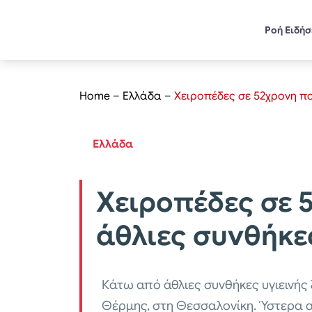
Ροή Ειδή
Home
–
Ελλάδα
–
Χειροπέδες σε 52χρονη πο
Ελλάδα
Χειροπέδες σε 
άθλιες συνθήκε
Κάτω από άθλιες συνθήκες υγιεινής 
Θέρμης, στη Θεσσαλονίκη. Ύστερα α