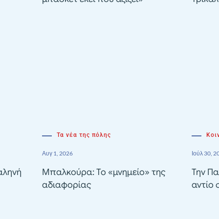
Τα νέα της πόλης
Κοι
Αυγ 1, 2026
Ιούλ 30, 2
αληνή
Μπαλκούρα: Το «μνημείο» της
Την Πα
αδιαφορίας
αντίο