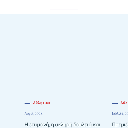
Αθλητικα
Αθλ
Αυγ 2, 2026
Ιούλ 31, 2
Η επιμονή, η σκληρή δουλειά και
Πρεμιέ