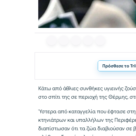
Πρόσθεσε το Tr
Κάτω από άθλιες συνθήκες υγιεινής ζούσ
στο σπίτι της σε περιοχή της Θέρμης, σ
Ύστερα από καταγγελία που έφτασε στην
κτηνιάτρων και υπαλλήλων της Περιφέρε
διαπίστωσαν ότι τα ζώα διαβιούσαν σε 