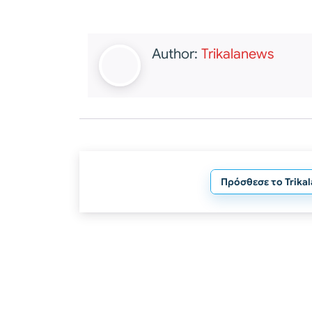
Author:
Trikalanews
Πρόσθεσε το Trika