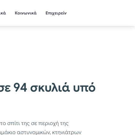
ικά
Κοινωνικά
Επιχειρείν
σε 94 σκυλιά υπό
το σπίτι της σε περιοχή της
ιμάκιο αστυνομικών, κτηνιάτρων