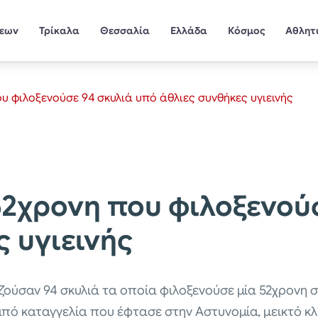
σεων
Τρίκαλα
Θεσσαλία
Ελλάδα
Κόσμος
Αθλητ
υ φιλοξενούσε 94 σκυλιά υπό άθλιες συνθήκες υγιεινής
52χρονη που φιλοξενού
ς υγιεινής
ζούσαν 94 σκυλιά τα οποία φιλοξενούσε μία 52χρονη σ
πό καταγγελία που έφτασε στην Αστυνομία, μεικτό κλ