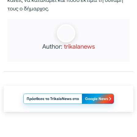
κανείς να καταλάβει και πόσο εκτιμά τη δύναμή
τους ο δήμαρχος.
Author:
trikalanews
Πρόσθεσε το TrikalaNews στο
Google News