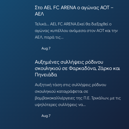
Στο AEL FC ARENA ο αγώνας ΑΟΤ –
ΑΕΛ
Τελικά… AEL FC ARENA.Εκεί θα διεξαχθεί ο
αγώνας κυπέλλου ανάμεσα στον ΑΟΤ και την
ΑΕΛ, παρά τις…
Aug 7
Αυξημένες συλλήψεις ρόδινου
σκουληκιού σε Φαρκαδόνα, Ζάρκο και
Πηνειάδα
Αυξητική τάση στις συλλήψεις ρόδινου
σκουληκιού καταγράφεται σε
βαμβακοκαλλιέργειες της Π.Ε. Τρικάλων, με τις
υψηλότερες συλλήψεις να…
Aug 7