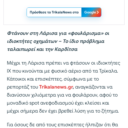
Πρόσθεσε το TrikalaNews στο
Google
Φτάνουν στη Λάρισα για «φουλάρισμα» οι
ιδιοκτήτες οχημάτων – Το ίδιο πρόβλημα
ταλαιπωρεί και την Καρδίτσα
Μέχρι τη Λάρισα πρέπει να φτάσουν οι ιδιοκτήτες
ΙΧ που κινούνται με φυσικό αέριο από τα Τρίκαλα.
Κάτοικοι και επισκέπτες, σύμφωνα με το
ρεπορτάζ του
Trikalanews.gr
,
αναγκάζονται να
διανύσουν χιλιόμετρα για να φουλάρουν, αφού το
μοναδικό spot ανεφοδιασμού έχει κλείσει και
μέχρι σήμερα δεν έχει βρεθεί λύση για το ζήτημα.
Για όσους δε από τους επισκέπτες ήλπιζαν ότι θα