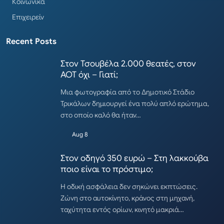
Κοινωνικά
Επιχειρείν
Recent Posts
Στον Τσουβέλα 2.000 θεατές, στον
ΑΟΤ όχι – Γιατί;
Μια φωτογραφία από το Δημοτικό Στάδιο
Τρικάλων δημιουργεί ένα πολύ απλό ερώτημα,
στο οποίο καλό θα ήταν…
Aug 8
Στον οδηγό 350 ευρώ – Στη λακκούβα
ποιο είναι το πρόστιμο;
Η οδική ασφάλεια δεν σηκώνει εκπτώσεις.
Ζώνη στο αυτοκίνητο, κράνος στη μηχανή,
ταχύτητα εντός ορίων, κινητό μακριά…