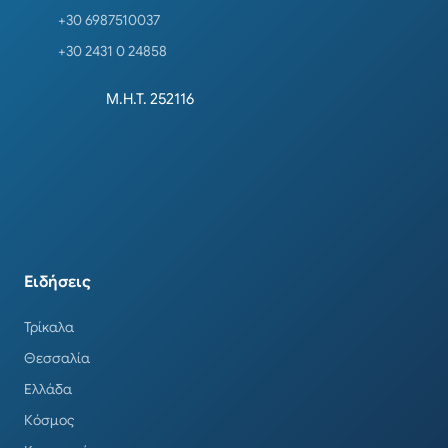
+30 6987510037
+30 2431 0 24858
Μ.Η.Τ. 252116
Ειδήσεις
Τρίκαλα
Θεσσαλία
Ελλάδα
Κόσμος