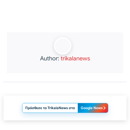
Author:
trikalanews
Πρόσθεσε το TrikalaNews στο
Google News