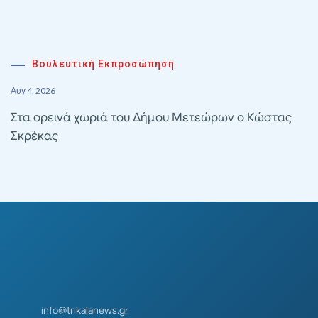
Βουλευτική Εκπροσώπηση
Αυγ 4, 2026
Στα ορεινά χωριά του Δήμου Μετεώρων ο Κώστας
Σκρέκας
info@trikalanews.gr