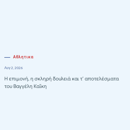
Αθλητικα
Αυγ 2, 2026
Η επιμονή, η σκληρή δουλειά και τ’ αποτελέσματα
του Βαγγέλη Καΐκη