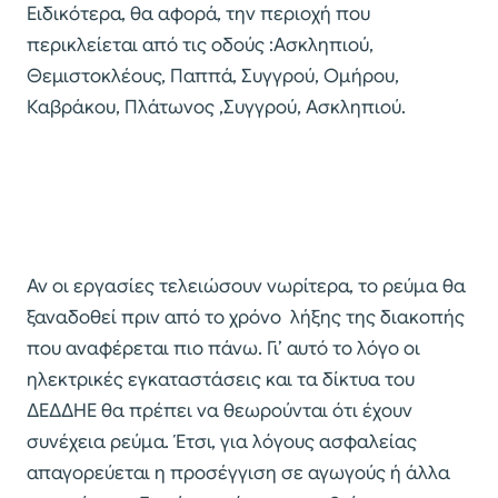
Ειδικότερα, θα αφορά, την περιοχή που
περικλείεται από τις οδούς :Ασκληπιού,
Θεμιστοκλέους, Παππά, Συγγρού, Ομήρου,
Καβράκου, Πλάτωνος ,Συγγρού, Ασκληπιού.
Αν οι εργασίες τελειώσουν νωρίτερα, το ρεύμα θα
ξαναδοθεί πριν από το χρόνο λήξης της διακοπής
που αναφέρεται πιο πάνω. Γι’ αυτό το λόγο οι
ηλεκτρικές εγκαταστάσεις και τα δίκτυα του
ΔΕΔΔΗΕ θα πρέπει να θεωρούνται ότι έχουν
συνέχεια ρεύμα. Έτσι, για λόγους ασφαλείας
απαγορεύεται η προσέγγιση σε αγωγούς ή άλλα