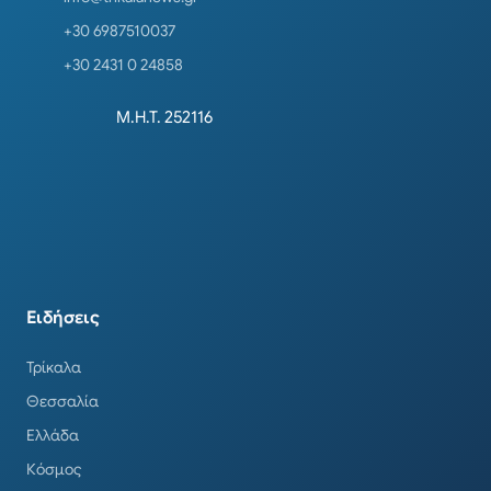
+30 6987510037
+30 2431 0 24858
Μ.Η.Τ. 252116
Ειδήσεις
Τρίκαλα
Θεσσαλία
Ελλάδα
Κόσμος