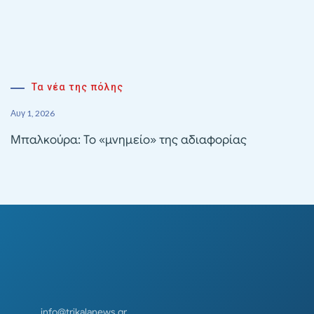
Τα νέα της πόλης
Αυγ 1, 2026
Μπαλκούρα: Το «μνημείο» της αδιαφορίας
info@trikalanews.gr