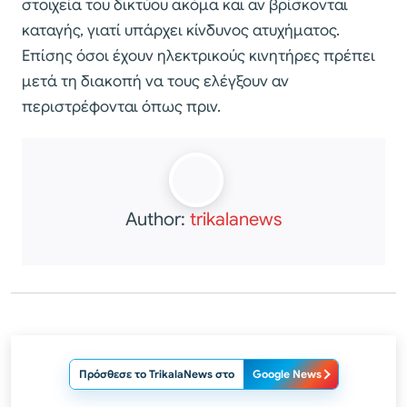
στοιχεία του δικτύου ακόμα και αν βρίσκονται
καταγής, γιατί υπάρχει κίνδυνος ατυχήματος.
Επίσης όσοι έχουν ηλεκτρικούς κινητήρες πρέπει
μετά τη διακοπή να τους ελέγξουν αν
περιστρέφονται όπως πριν.
Author:
trikalanews
Πρόσθεσε το TrikalaNews στο
Google News