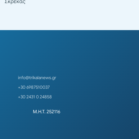
Σκρέκας
info@trikalanews.gr
+30 6987510037
+30 2431 0 24858
Μ.Η.Τ. 252116