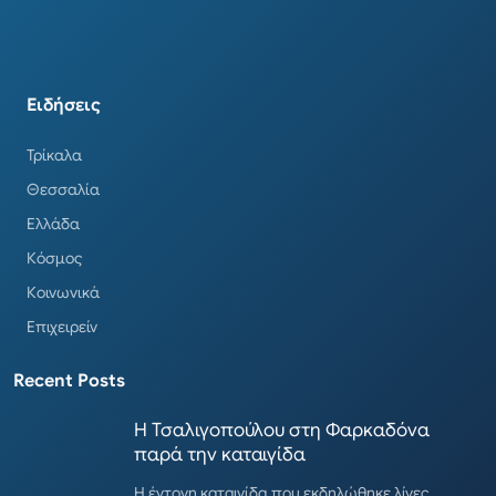
Ειδήσεις
Τρίκαλα
Θεσσαλία
Ελλάδα
Κόσμος
Κοινωνικά
Επιχειρείν
Recent Posts
Η Τσαλιγοπούλου στη Φαρκαδόνα
παρά την καταιγίδα
Η έντονη καταιγίδα που εκδηλώθηκε λίγες