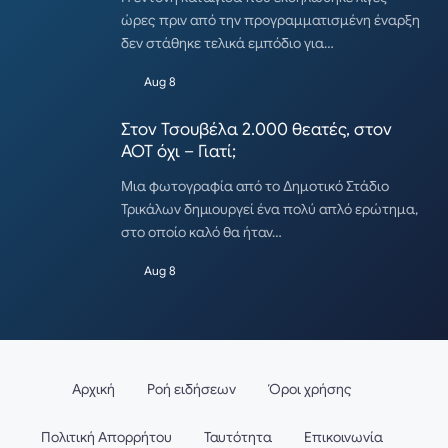
ώρες πριν από την προγραμματισμένη έναρξη
δεν στάθηκε τελικά εμπόδιο για…
Aug 8
Στον Τσουβέλα 2.000 θεατές, στον
ΑΟΤ όχι – Γιατί;
Μια φωτογραφία από το Δημοτικό Στάδιο
Τρικάλων δημιουργεί ένα πολύ απλό ερώτημα,
στο οποίο καλό θα ήταν…
Aug 8
Αρχική
Ροή ειδήσεων
Όροι χρήσης
Πολιτική Απορρήτου
Ταυτότητα
Επικοινωνία