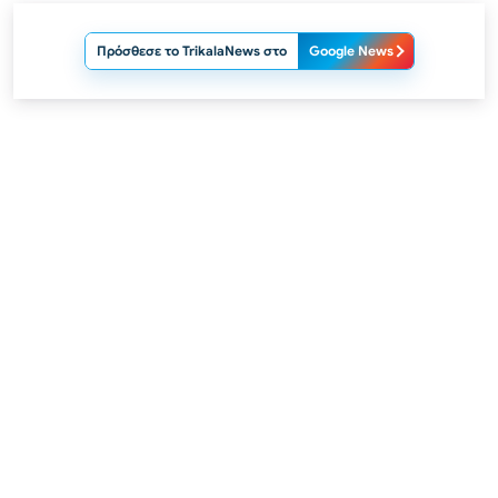
Πρόσθεσε το TrikalaNews στο
Google News