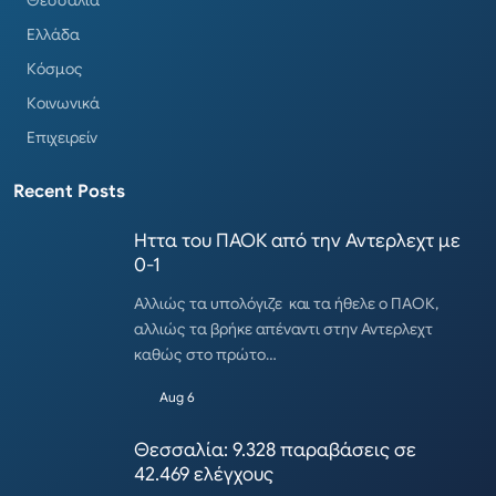
Ελλάδα
Κόσμος
Κοινωνικά
Επιχειρείν
Recent Posts
Ηττα του ΠΑΟΚ από την Αντερλεχτ με
0-1
Αλλιώς τα υπολόγιζε και τα ήθελε ο ΠΑΟΚ,
αλλιώς τα βρήκε απέναντι στην Αντερλεχτ
καθώς στο πρώτο…
Aug 6
Θεσσαλία: 9.328 παραβάσεις σε
42.469 ελέγχους