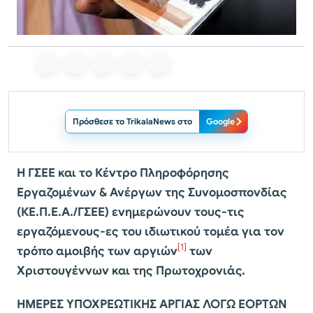
Πρόσθεσε το TrikalaNews στο
Google
H ΓΣΕΕ και το Κέντρο Πληροφόρησης
Εργαζομένων & Ανέργων της Συνομοσπονδίας
(ΚΕ.Π.Ε.Α./ΓΣΕΕ) ενημερώνουν τους-τις
εργαζόμενους-ες του ιδιωτικού τομέα για τον
[1]
τρόπο αμοιβής των αργιών
των
Χριστουγέννων και της Πρωτοχρονιάς.
ΗΜΕΡΕΣ ΥΠΟΧΡΕΩΤΙΚΗΣ ΑΡΓΙΑΣ ΛΟΓΩ ΕΟΡΤΩΝ