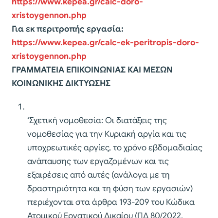
https://www.kepea.gr/calc-doro-
xristoygennon.php
Για εκ περιτροπής εργασία:
https://www.kepea.gr/calc-ek-peritropis-doro-
xristoygennon.php
ΓΡΑΜΜΑΤΕΙΑ ΕΠΙΚΟΙΝΩΝΙΑΣ ΚΑΙ ΜΕΣΩΝ
ΚΟΙΝΩΝΙΚΗΣ ΔΙΚΤΥΩΣΗΣ
‘Σχετική νομοθεσία: Οι διατάξεις της
νομοθεσίας για την Κυριακή αργία και τις
υποχρεωτικές αργίες, το χρόνο εβδομαδιαίας
ανάπαυσης των εργαζομένων και τις
εξαιρέσεις από αυτές (ανάλογα με τη
δραστηριότητα και τη φύση των εργασιών)
περιέχονται στα άρθρα 193-209 του Κώδικα
Ατομικού Εργατικού Δικαίου (ΠΔ 80/2022,