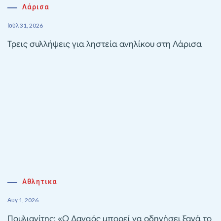
Λάρισα
Ιούλ 31, 2026
Τρεις συλλήψεις για ληστεία ανηλίκου στη Λάρισα
Αθλητικα
Αυγ 1, 2026
Πουλιανίτης: «Ο Δαναός μπορεί να οδηγήσει ξανά το