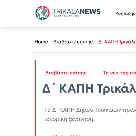
Ροή Ειδή
Home
–
Διαβάστε επίσης
–
Δ΄ ΚΑΠΗ Τρικάλω
Διαβάστε επίσης
Τα νέα της π
Δ΄ ΚΑΠΗ Τρικάλ
Το Δ΄ ΚΑΠΗ Δήμου Τρικκαίων πραγ
ιστορική ξενάγηση.