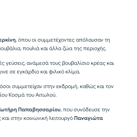
ερκίνη
, όπου οι συμμετέχοντες απόλαυσαν τη
ουβάλια, πουλιά και άλλα ζώα της περιοχής.
ς γεύσεις, ανάμεσά τους βουβαλίσιο κρέας και
ινε σε εγκάρδιο και φιλικό κλίμα.
όσοι συμμετείχαν στην εκδρομή, καθώς και τον
ίου Κοσμά του Αιτωλού.
Σωτήρη Παπαβησσαρίου
, που συνόδευσε την
ς και στην κοινωνική λειτουργό
Παναγιώτα