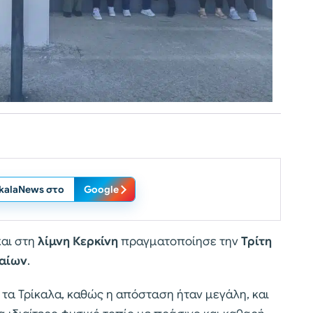
ikalaNews στο
Google
αι στη
λίμνη Κερκίνη
πραγματοποίησε την
Τρίτη
καίων
.
τα Τρίκαλα, καθώς η απόσταση ήταν μεγάλη, και