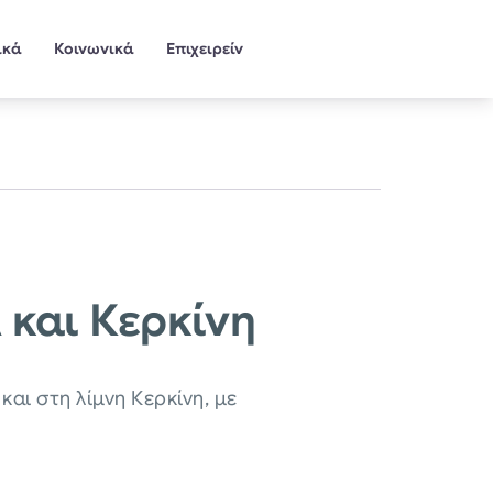
ικά
Κοινωνικά
Επιχειρείν
 και Κερκίνη
ι στη λίμνη Κερκίνη, με