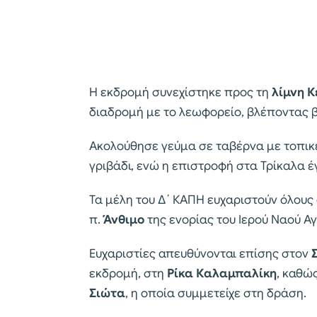
Η εκδρομή συνεχίστηκε προς τη
λίμνη Κ
διαδρομή με το λεωφορείο, βλέποντας β
Ακολούθησε γεύμα σε ταβέρνα με τοπικέ
γριβάδι, ενώ η επιστροφή στα Τρίκαλα έγ
Τα μέλη του Δ΄ ΚΑΠΗ ευχαριστούν όλους 
π.
Άνθιμο
της ενορίας του Ιερού Ναού Αγ
Ευχαριστίες απευθύνονται επίσης στον
εκδρομή, στη
Ρίκα Καλαμπαλίκη
, καθώ
Σιώτα
, η οποία συμμετείχε στη δράση.