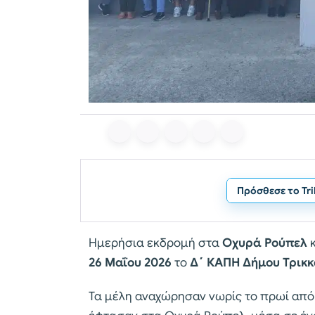
Πρόσθεσε το Tr
Ημερήσια εκδρομή στα
Οχυρά Ρούπελ
κ
26 Μαΐου 2026
το
Δ΄ ΚΑΠΗ Δήμου Τρικ
Τα μέλη αναχώρησαν νωρίς το πρωί από 