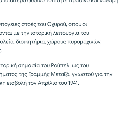
 ιδιαίτερο φυσικό τοπίο με πράσινο και καθαρή
υπόγειες στοές του Οχυρού, όπου οι
ται με την ιστορική λειτουργία του
λεία, διοικητήρια, χώρους πυρομαχικών,
.
στορική σημασία του Ρούπελ, ως του
ήματος της Γραμμής Μεταξά, γνωστού για την
ή εισβολή τον Απρίλιο του 1941.