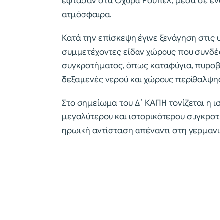
έφτασαν στα Οχυρά Ρούπελ, μέσα σε ένα
ατμόσφαιρα.
Κατά την επίσκεψη έγινε ξενάγηση στις 
συμμετέχοντες είδαν χώρους που συνδέον
συγκροτήματος, όπως καταφύγια, πυροβο
δεξαμενές νερού και χώρους περίθαλψης
Στο σημείωμα του Δ΄ ΚΑΠΗ τονίζεται η ι
μεγαλύτερου και ιστορικότερου συγκροτ
ηρωική αντίσταση απέναντι στη γερμανικ