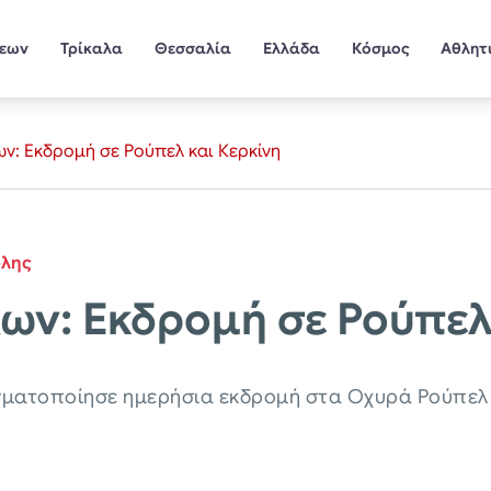
σεων
Τρίκαλα
Θεσσαλία
Ελλάδα
Κόσμος
Αθλητ
ν: Εκδρομή σε Ρούπελ και Κερκίνη
όλης
ων: Εκδρομή σε Ρούπελ
ματοποίησε ημερήσια εκδρομή στα Οχυρά Ρούπελ κα