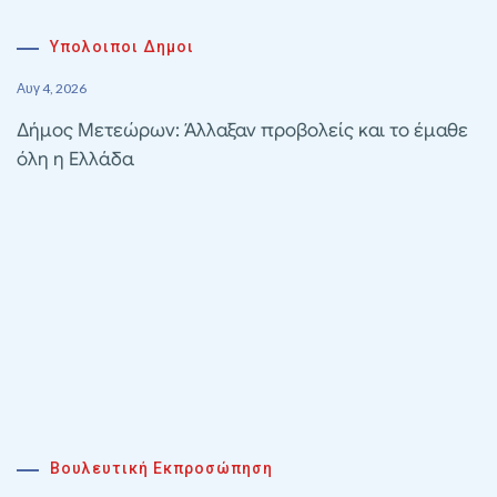
Υπολοιποι Δημοι
Αυγ 4, 2026
Δήμος Μετεώρων: Άλλαξαν προβολείς και το έμαθε
όλη η Ελλάδα
Βουλευτική Εκπροσώπηση