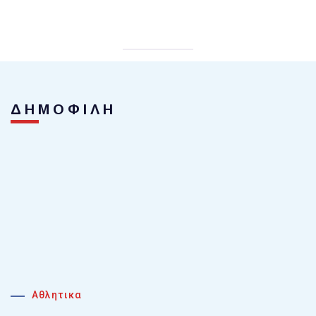
ΔΗΜΟΦΙΛΗ
Αθλητικα