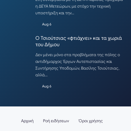
η ΔΕΥΑ Μετεώρων, με στόχο την τεχνική
υποστήριξη και την…
Aug 6
Ο Τσιούτσιας «φτιάχνει» και τα χωριά
του Δήμου
Δεν μένει μόνο στα προβλήματα της πόλης ο
αντιδήμαρχος Έργων Αυτεπιστασίας και
Συντήρησης Υποδομών, Βασίλης Τσιούτσιας,
αλλά…
Aug 6
Αρχική
Ροή ειδήσεων
Όροι χρήσης