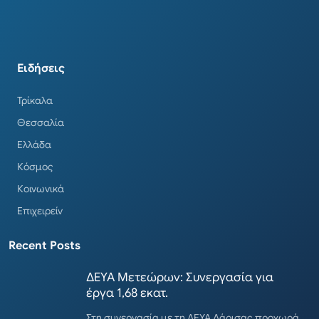
Ειδήσεις
Τρίκαλα
Θεσσαλία
Ελλάδα
Κόσμος
Κοινωνικά
Επιχειρείν
Recent Posts
ΔΕΥΑ Μετεώρων: Συνεργασία για
έργα 1,68 εκατ.
Στη συνεργασία με τη ΔΕΥΑ Λάρισας προχωρά