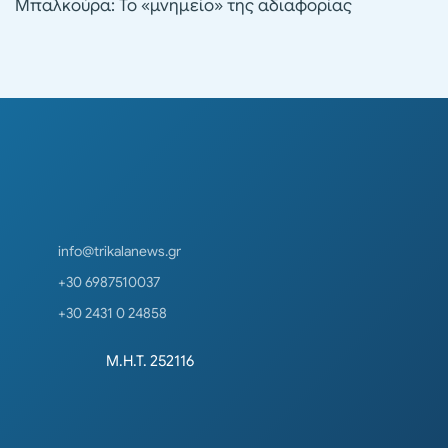
Μπαλκούρα: Το «μνημείο» της αδιαφορίας
info@trikalanews.gr
+30 6987510037
+30 2431 0 24858
Μ.Η.Τ. 252116