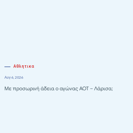
Αθλητικα
Αυγ 6, 2026
Με προσωρινή άδεια ο αγώνας ΑΟΤ – Λάρισα;