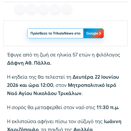
Πρόσθεσε το TrikalaNews στο
Google
Έφυγε από τη ζωή σε ηλικία 57 ετών η φιλόλογος
Δάφνη Αθ. Πάλλα
.
Η κηδεία της θα τελεστεί τη
Δευτέρα 22 Ιουνίου
2026 και ώρα 12:00
, στον
Μητροπολιτικό Ιερό
Ναό Αγίου Νικολάου Τρικάλων
.
Η σορός θα μεταφερθεί στον ναό στις
11:30 π.μ.
Η εκλιπούσα αφήνει πίσω τον σύζυγό της
Ιωάννη
Χαριζόπουλο
, τα παιδιά της
Αχιλλέα