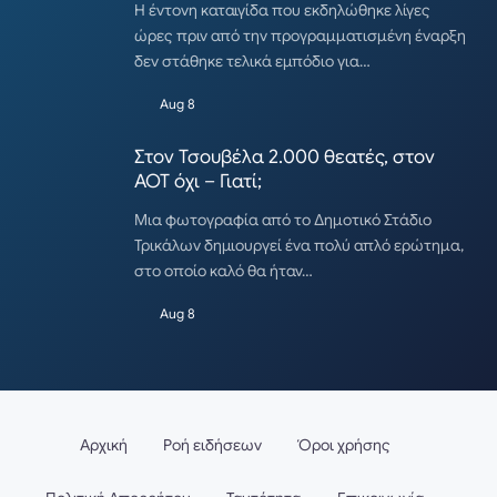
Η έντονη καταιγίδα που εκδηλώθηκε λίγες
ώρες πριν από την προγραμματισμένη έναρξη
δεν στάθηκε τελικά εμπόδιο για…
Aug 8
Στον Τσουβέλα 2.000 θεατές, στον
ΑΟΤ όχι – Γιατί;
Μια φωτογραφία από το Δημοτικό Στάδιο
Τρικάλων δημιουργεί ένα πολύ απλό ερώτημα,
στο οποίο καλό θα ήταν…
Aug 8
Αρχική
Ροή ειδήσεων
Όροι χρήσης