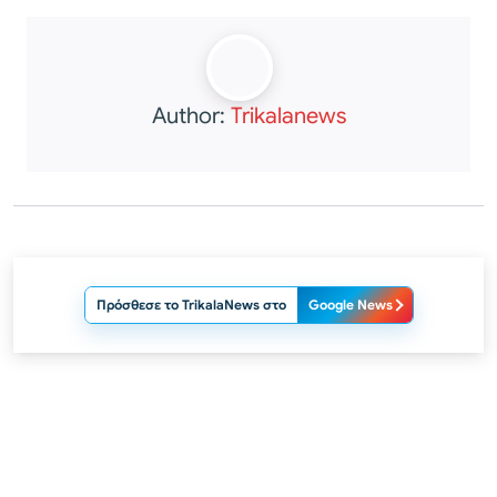
Author:
Trikalanews
Πρόσθεσε το TrikalaNews στο
Google News