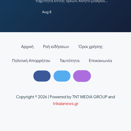
ταχύτητα εντός ορίων, κινητό μακριά…
Aug 8
Αρχική
Ροή ειδήσεων
Όροι χρήσης
Πολιτική Απορρήτου
Ταυτότητα
Επικοινωνία
Copyright © 2026 | Powered by TNT MEDIA GROUP and
trikalanews.gr