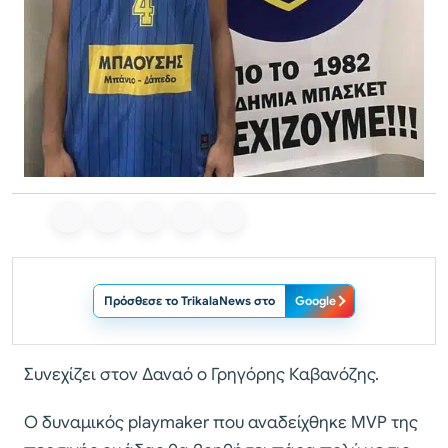
Πρόσθεσε το TrikalaNews στο
Google
Συνεχίζει στον Δαναό ο Γρηγόρης Καβανόζης.
Ο δυναμικός playmaker που αναδείχθηκε MVP της