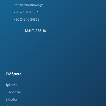
info@trikalanews.gr
+30 6987510037
+30 2431 0 24858
Μ.Η.Τ. 252116
Ειδήσεις
Τρίκαλα
Θεσσαλία
Ελλάδα