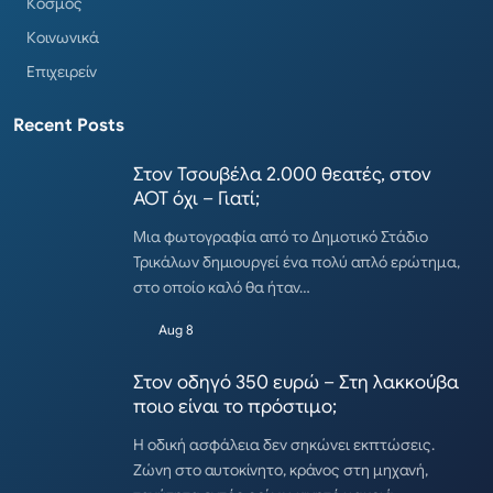
Κόσμος
Κοινωνικά
Επιχειρείν
Recent Posts
Στον Τσουβέλα 2.000 θεατές, στον
ΑΟΤ όχι – Γιατί;
Μια φωτογραφία από το Δημοτικό Στάδιο
Τρικάλων δημιουργεί ένα πολύ απλό ερώτημα,
στο οποίο καλό θα ήταν…
Aug 8
Στον οδηγό 350 ευρώ – Στη λακκούβα
ποιο είναι το πρόστιμο;
Η οδική ασφάλεια δεν σηκώνει εκπτώσεις.
Ζώνη στο αυτοκίνητο, κράνος στη μηχανή,