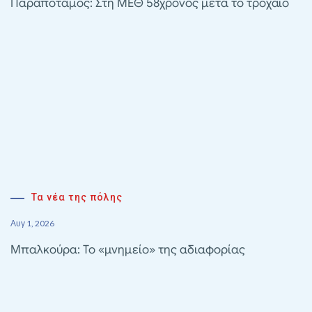
Παραπόταμος: Στη ΜΕΘ 58χρονος μετά το τροχαίο
Τα νέα της πόλης
Αυγ 1, 2026
Μπαλκούρα: Το «μνημείο» της αδιαφορίας