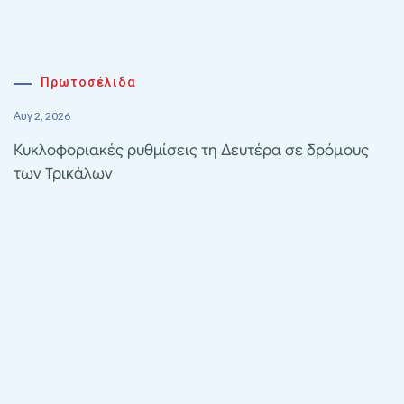
Πρωτοσέλιδα
Αυγ 2, 2026
Κυκλοφοριακές ρυθμίσεις τη Δευτέρα σε δρόμους
των Τρικάλων