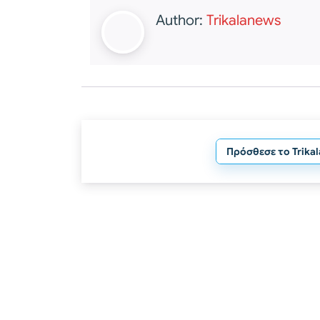
Author:
Trikalanews
Πρόσθεσε το Trika