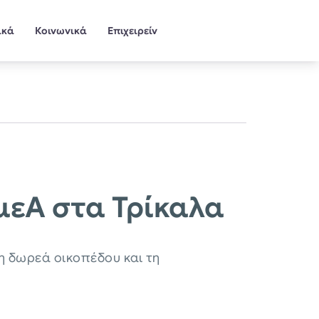
ικά
Κοινωνικά
Επιχειρείν
μεΑ στα Τρίκαλα
η δωρεά οικοπέδου και τη