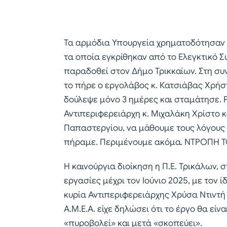
Τα αρμόδια Υπουργεία χρηματοδότησαν 
τα οποία εγκρίθηκαν από το Ελεγκτικό Σ
παραδοθεί στον Δήμο Τρικκαίων. Στη συ
το πήρε ο εργολάβος κ. Κατσιάβας Χρήστ
δούλεψε μόνο 3 ημέρες και σταμάτησε.
Αντιπεριφερειάρχη κ. Μιχαλάκη Χρίστο κ
Παπαστεργίου, να μάθουμε τους λόγους
πήραμε. Περιμένουμε ακόμα. ΝΤΡΟΠΗ Τ
Η καινούργια διοίκηση η Π.Ε. Τρικάλων, 
εργασίες μέχρι τον Ιούνιο 2025, με τον 
κυρία Αντιπεριφερειάρχης Χρύσα Ντιντή
Α.Μ.Ε.Α. είχε δηλώσει ότι το έργο θα είν
«πυροβολεί» και μετά «σκοπεύει».