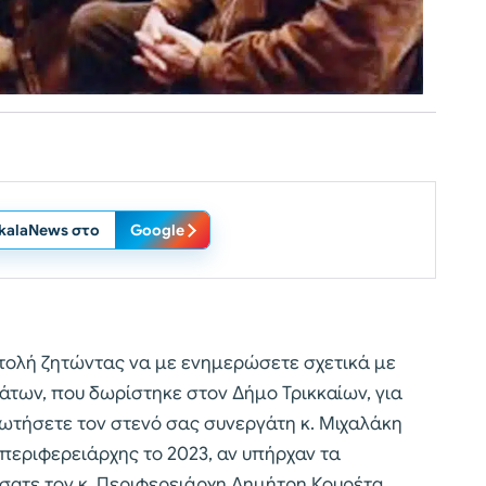
ikalaNews στο
Google
ιστολή ζητώντας να με ενημερώσετε σχετικά με
άτων, που δωρίστηκε στον Δήμο Τρικκαίων, για
ωτήσετε τον στενό σας συνεργάτη κ. Μιχαλάκη
τιπεριφερειάρχης το 2023, αν υπήρχαν τα
σατε τον κ. Περιφερειάρχη Δημήτρη Κουρέτα