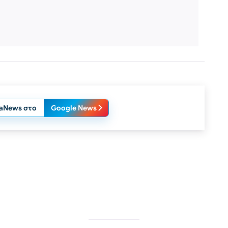
laNews στο
Google News