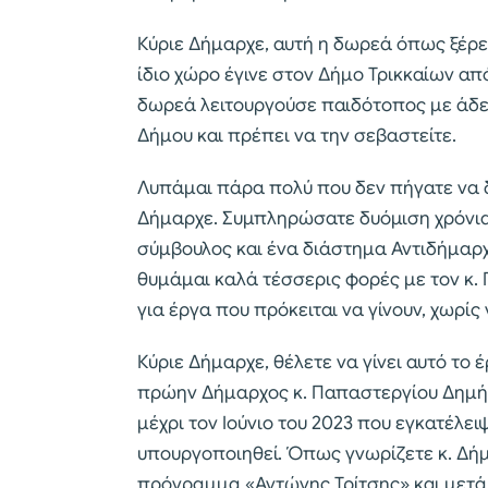
Κύριε Δήμαρχε, αυτή η δωρεά όπως ξέρετ
ίδιο χώρο έγινε στον Δήμο Τρικκαίων από
δωρεά λειτουργούσε παιδότοπος με άδει
Δήμου και πρέπει να την σεβαστείτε.
Λυπάμαι πάρα πολύ που δεν πήγατε να δε
Δήμαρχε. Συμπληρώσατε δυόμιση χρόνια
σύμβουλος και ένα διάστημα Αντιδήμαρχ
θυμάμαι καλά τέσσερις φορές με τον κ.
για έργα που πρόκειται να γίνουν, χωρίς
Κύριε Δήμαρχε, θέλετε να γίνει αυτό το έργ
πρώην Δήμαρχος κ. Παπαστεργίου Δημήτ
μέχρι τον Ιούνιο του 2023 που εγκατέλει
υπουργοποιηθεί. Όπως γνωρίζετε κ. Δήμα
πρόγραμμα «Αντώνης Τρίτσης» και μετά 