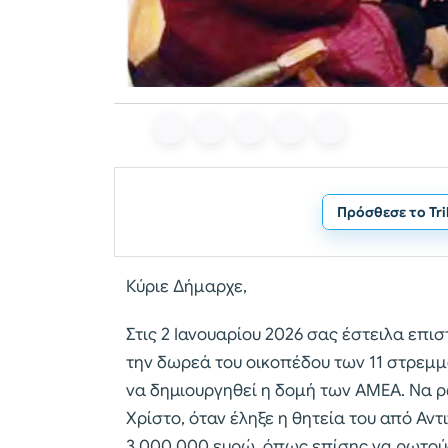
Πρόσθεσε το Tr
Κύριε Δήμαρχε,
Στις 2 Ιανουαρίου 2026 σας έστειλα επ
την δωρεά του οικοπέδου των 11 στρεμμ
να δημιουργηθεί η δομή των ΑΜΕΑ. Να ρ
Χρίστο, όταν έληξε η θητεία του από Αν
3.000.000 ευρώ, όπως επίσης να ρωτού