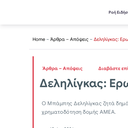
Ροή Ειδή
Home
–
Άρθρα – Απόψεις
–
Δεληλίγκας: Ερ
Άρθρα – Απόψεις
Διαβάστε επ
Δεληλίγκας: Ερ
Ο Μπάμπης Δεληλίγκας ζητά δημόσ
χρηματοδότηση δομής ΑΜΕΑ.