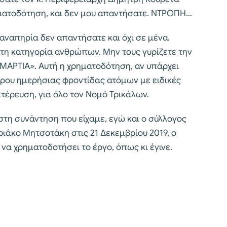
ηματοδότηση, και δεν μου απαντήσατε. ΝΤΡΟΠΗ…
 αναπηρία δεν απαντήσατε και όχι σε μένα.
ητη κατηγορία ανθρώπων. Μην τους γυρίζετε την
«ΑΜΑΡΤΙΑ». Αυτή η χρηματοδότηση, αν υπάρχει
ντρου ημερήσιας φροντίδας ατόμων με ειδικές
τέρευση, για όλο τον Νομό Τρικάλων.
τη συνάντηση που είχαμε, εγώ και ο σύλλογος
υριάκο Μητσοτάκη στις 21 Δεκεμβρίου 2019, ο
 χρηματοδοτήσει το έργο, όπως κι έγινε.