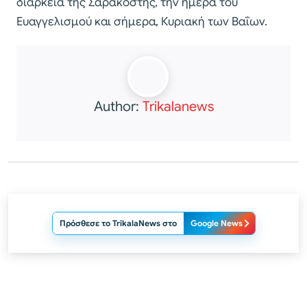
διάρκεια της Σαρακοστής, την ημέρα του
Ευαγγελισμού και σήμερα, Κυριακή των Βαΐων.
Author:
Trikalanews
Πρόσθεσε το TrikalaNews στο
Google News