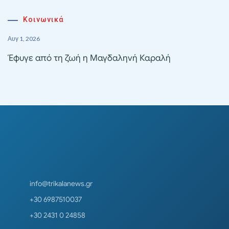
Κοινωνικά
Αυγ 1, 2026
Έφυγε από τη ζωή η Μαγδαληνή Καραλή
info@trikalanews.gr
+30 6987510037
+30 2431 0 24858