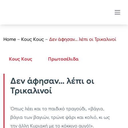
Home
–
Κους Κους
–
Δεν άφησαν… λέπι οι Τρικαλινοί
Κους Κους
Πρωτοσέλιδα
Δεν άφησαν… λέπι οι
Τρικαλινοί
Όπως λέει και το παιδικό τραγούδι, «βάγια,
βάγια των βαγιών, τρώνε ψάρι και κολιό, κι ως
την άλλη Κυριακή με το κόκκινο αυγό!».