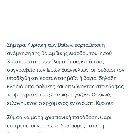
Σήμερα, Κυριακή των Βαΐων, εορτάζεται η
ανάμνηση της θριαμβικής εισόδου του Ιησού
Χριστού στα Ιεροσόλυμα όπου, κατά τους
συγγραφείς των Ιερών Ευαγγελίων, οι Ιουδαίοι τον
υποδέχθηκαν κρατώντας βάϊα ή βάγια, δηλαδή
κλαδιά από φοίνικες και απλώνοντας στο έδαφος
τα φορέματά τους ζητωκραύγαζαν «Ωσαννά,
ευλογημένος ο ερχόμενος εν ονόματι Κυρίου».
Σύμφωνα με τη χριστιανική παράδοση, ψάρι
επιτρέπεται να τρώμε δύο φορές κατά τη