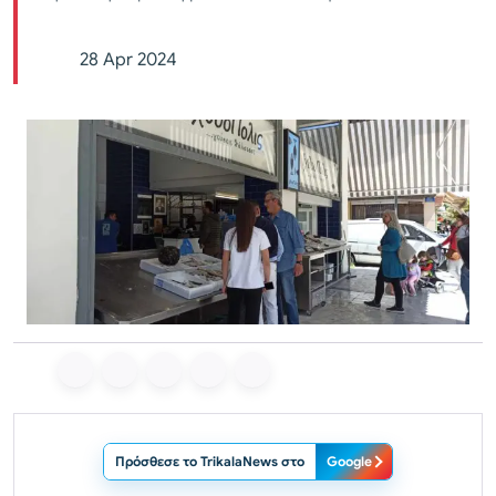
28 Apr 2024
Πρόσθεσε το TrikalaNews στο
Google