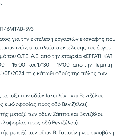
.
ΓΠ46ΜΤΛΒ-593
ος, για την εκτέλεση εργασιών εκσκαφής που
ικών ινών, στα πλαίσια εκτέλεσης του έργου
ό του Ο.Τ.Ε. Α.Ε. από την εταιρεία «ΕΡΓΑΤΗΚΑΤ
00΄ – 15:00΄ και 17:30΄ – 19:00΄ από την Πέμπτη
1/05/2024 στις κάτωθι οδούς της πόλης των
ς μεταξύ των οδών Ιακωβάκη και Βενιζέλου
ς κυκλοφορίας προς οδό Βενιζέλου).
υτής μεταξύ των οδών Ζάππα και Βενιζέλου
υκλοφορίας προς οδό Βενιζέλου).
υτής μεταξύ των οδών Β. Τσιτσάνη και Ιακωβάκη