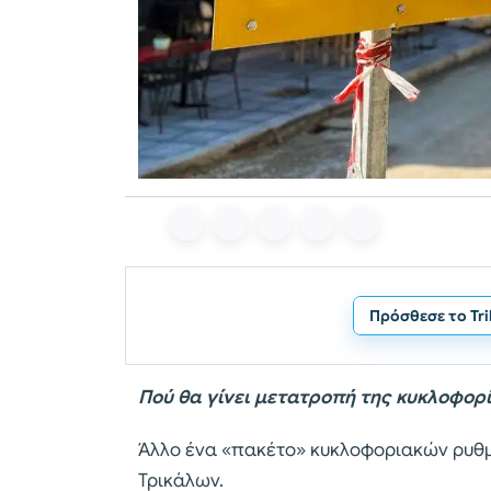
Πρόσθεσε το Tr
Πού θα γίνει μετατροπή της κυκλοφορ
Άλλο ένα «πακέτο» κυκλοφοριακών ρυθμ
Τρικάλων.