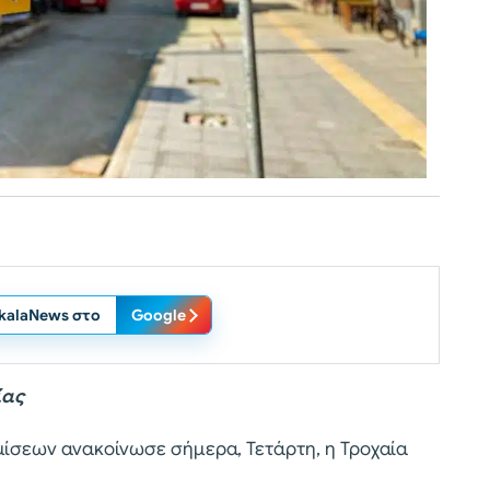
ikalaNews στο
Google
ίας
ίσεων ανακοίνωσε σήμερα, Τετάρτη, η Τροχαία