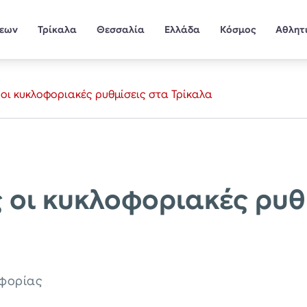
σεων
Τρίκαλα
Θεσσαλία
Ελλάδα
Κόσμος
Αθλητ
 οι κυκλοφοριακές ρυθμίσεις στα Τρίκαλα
ς οι κυκλοφοριακές ρυθ
οφορίας