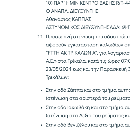
10) ΠΑΡ΄ ΗΜΙΝ ΚΕΝΤΡΟ ΒΑΣΗΣ R/T-44
Ο ΑΝΑΠΛ. ΔΙΕΥΘΥΝΤΗΣ
Αθανάσιος ΚΑΠΠΑΣ
ΑΣΤΥΝΟΜΙΚΟΣ ΔΙΕΥΘΥΝΤΗΣΑΔΑ: 6Ψ
Προσωρινή στένωση του οδοστρώματ
αφορούν εγκατάσταση καλωδίων οπτ
”FTTH ΑΚ ΤΡΙΚΑΛΩΝ Α”, για λογαριασμ
Α.Ε.» στα Τρίκαλα, κατά τις ώρες 07:
23/05/2024 έως και την Παρασκευή 3
Τρικάλων:
Στην οδό Ζάππα και στο τμήμα αυτή
(στένωση στα αριστερά του ρεύματο
Στην οδό Ιακωβάκη και στο τμήμα α
(στένωση στα Δεξιά του ρεύματος κ
Στην οδό Βενιζέλου και στο τμήμα α