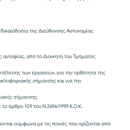
 δικαιοδοσία της Διεύθυνσης Αστυνομίας
 αυτοψίας, από το Διοικητή του Τμήματος
κτέλεσης των εργασιών, για την ορθότητα της
κλοφοριακής σήμανσης και για την
ιακής σήμανσης.
το άρθρο 109 του Ν.2696/1999 Κ.Ο.Κ.
νται σύμφωνα με τις ποινές που ορίζονται από