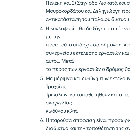
Πελέκη και 2) Στην οδό Λιακατά και
Μαυροκορδάτου και Δεληγιώργη προ
αντικατάσταση του παλαιού δικτύου
Η κυκλοφορία θα διεξάγεται από εν
με την
προς τούτο υπάρχουσα σήμανση, καθ
συνεργείου εκτέλεσης εργασιών και
αυτού. Μετά
το πέρας των εργασιών ο δρόμος θα 
Με μέριμνα και ευθύνη των εκτελούν
Τροχαίας
Τρικάλων, να τοποθετηθούν κατά πε
αναγγελίας
κινδύνου κ.λπ.
Η παρούσα απόφαση είναι προσωρινή
διαδίκτυο και την τοποθέτηση της σ