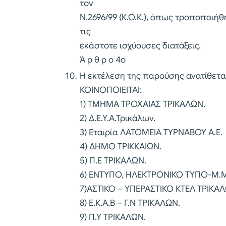
τον
Ν.2696/99 (Κ.Ο.Κ.), όπως τροποποιήθ
τις
εκάστοτε ισχύουσες διατάξεις.
Ά ρ θ ρ ο 4ο
Η εκτέλεση της παρούσης ανατίθετα
ΚΟΙΝΟΠΟΙΕΙΤΑΙ:
1) ΤΜΗΜΑ ΤΡΟΧΑΙΑΣ ΤΡΙΚΑΛΩΝ.
2) Δ.Ε.Υ.Α.Τρικάλων.
3) Εταιρία ΛΑΤΟΜΕΙΑ ΤΥΡΝΑΒΟΥ Α.Ε.
4) ΔΗΜΟ ΤΡΙΚΚΑΙΩΝ.
5) Π.Ε ΤΡΙΚΑΛΩΝ.
6) ΕΝΤΥΠΟ, ΗΛΕΚΤΡΟΝΙΚΟ ΤΥΠΟ-Μ.Μ
7)ΑΣΤΙΚΟ – ΥΠΕΡΑΣΤΙΚΟ ΚΤΕΛ ΤΡΙΚΑ
8) Ε.Κ.Α.Β – Γ.Ν ΤΡΙΚΑΛΩΝ.
9) Π.Υ ΤΡΙΚΑΛΩΝ.