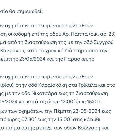
τίο θα σημειωθεί:
ν οχημάτων, προκειμένου εκτελεσθούν
η οικοδομή επί της οδού Αρ. Παππά (οικ. αρ. 23)
ήμα από τη διασταύρωση της με την οδό Συγγρού
 Καβράκου, κατά το χρονικό διάστημα από την
 Πέμπτης 23/05/2024 και της Παρασκευής
ν οχημάτων, προκειμένου εκτελεσθούν
ιρίου), στην οδό Καραϊσκάκη στα Τρίκαλα και στο
ης με την οδό Νικοτσάρα έως τη διασταύρωση
05/2024 και κατά τις ώρες 12:00΄ έως 15:00΄.
ων των οχημάτων, την Πέμπτη 23-05-2024 έως
πό ώρες 07:30΄ έως την 15:00΄ στις κάτωθι
στο τμήμα αυτής μεταξύ των οδών Βούλγαρη και