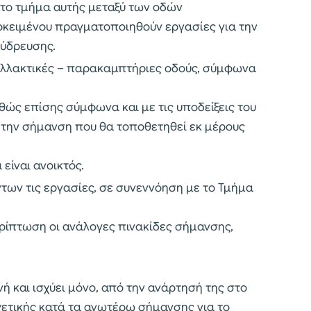
 στο τμήμα αυτής μεταξύ των οδών
κειμένου πραγματοποιηθούν εργασίες για την
 ύδρευσης.
αλλακτικές – παρακαμπτήριες οδούς, σύμφωνα
ώς επίσης σύμφωνα και με τις υποδείξεις του
 την σήμανση που θα τοποθετηθεί εκ μέρους
είναι ανοικτός.
των τις εργασίες, σε συνεννόηση με το Τμήμα
ρίπτωση οι ανάλογες πινακίδες σήμανσης,
 και ισχύει μόνο, από την ανάρτησή της στο
χετικής κατά τα ανωτέρω σήμανσης για το