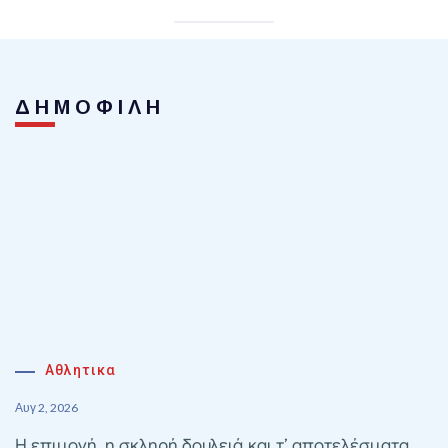
ΔΗΜΟΦΙΛΗ
Αθλητικα
Αυγ 2, 2026
Η επιμονή, η σκληρή δουλειά και τ’ αποτελέσματα