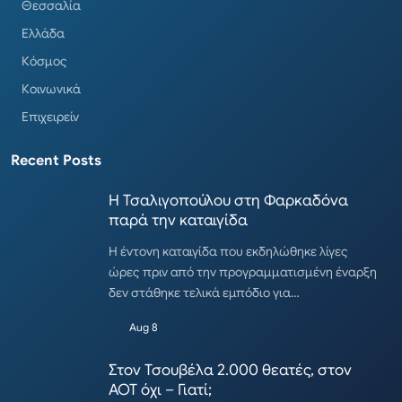
Θεσσαλία
Ελλάδα
Κόσμος
Κοινωνικά
Επιχειρείν
Recent Posts
Η Τσαλιγοπούλου στη Φαρκαδόνα
παρά την καταιγίδα
Η έντονη καταιγίδα που εκδηλώθηκε λίγες
ώρες πριν από την προγραμματισμένη έναρξη
δεν στάθηκε τελικά εμπόδιο για…
Aug 8
Στον Τσουβέλα 2.000 θεατές, στον
ΑΟΤ όχι – Γιατί;