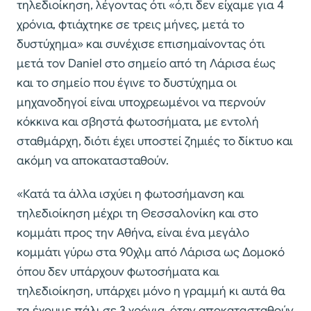
τηλεδιοίκηση, λέγοντας ότι «ό,τι δεν είχαμε για 4
χρόνια, φτιάχτηκε σε τρεις μήνες, μετά το
δυστύχημα» και συνέχισε επισημαίνοντας ότι
μετά τον Daniel στο σημείο από τη Λάρισα έως
και το σημείο που έγινε το δυστύχημα οι
μηχανοδηγοί είναι υποχρεωμένοι να περνούν
κόκκινα και σβηστά φωτοσήματα, με εντολή
σταθμάρχη, διότι έχει υποστεί ζημιές το δίκτυο και
ακόμη να αποκατασταθούν.
«Κατά τα άλλα ισχύει η φωτοσήμανση και
τηλεδιοίκηση μέχρι τη Θεσσαλονίκη και στο
κομμάτι προς την Αθήνα, είναι ένα μεγάλο
κομμάτι γύρω στα 90χλμ από Λάρισα ως Δομοκό
όπου δεν υπάρχουν φωτοσήματα και
τηλεδιοίκηση, υπάρχει μόνο η γραμμή κι αυτά θα
τα έχουμε πάλι σε 3 χρόνια, όταν αποκατασταθούν