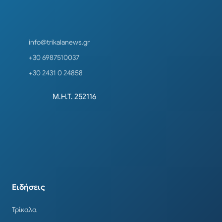
info@trikalanews.gr
+30 6987510037
+30 2431 0 24858
Μ.Η.Τ. 252116
Ειδήσεις
Τρίκαλα