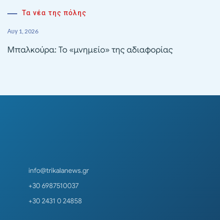
Τα νέα της πόλης
Αυγ 1, 2026
Μπαλκούρα: Το «μνημείο» της αδιαφορίας
info@trikalanews.gr
+30 6987510037
+30 2431 0 24858