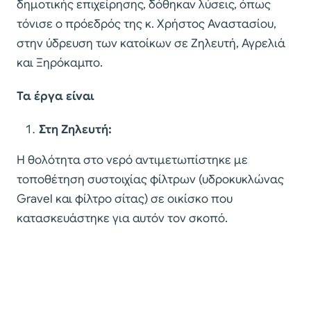
δημοτικής επιχείρησης, δόθηκαν λύσεις, όπως
τόνισε ο πρόεδρός της κ. Χρήστος Αναστασίου,
στην ύδρευση των κατοίκων σε Ζηλευτή, Αγρελιά
και Ξηρόκαμπο.
Τα έργα είναι
Στη Ζηλευτή:
Η θολότητα στο νερό αντιμετωπίστηκε με
τοποθέτηση συστοιχίας φίλτρων (υδροκυκλώνας
Gravel και φίλτρο σίτας) σε οικίσκο που
κατασκευάστηκε για αυτόν τον σκοπό.