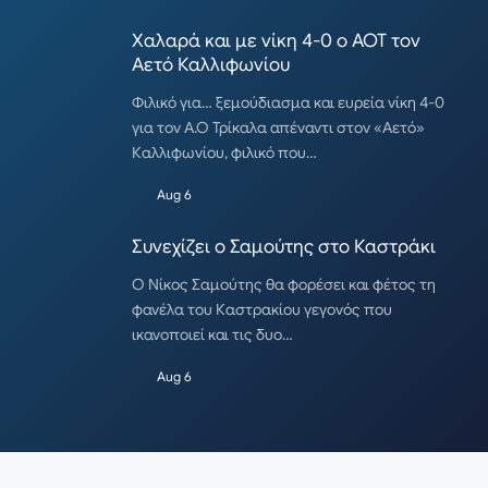
Χαλαρά και με νίκη 4-0 ο ΑΟΤ τον
Αετό Καλλιφωνίου
Φιλικό για… ξεμούδιασμα και ευρεία νίκη 4-0
για τον Α.Ο Τρίκαλα απέναντι στον «Αετό»
Καλλιφωνίου, φιλικό που…
Aug 6
Συνεχίζει ο Σαμούτης στο Καστράκι
Ο Νίκος Σαμούτης θα φορέσει και φέτος τη
φανέλα του Καστρακίου γεγονός που
ικανοποιεί και τις δυο…
Aug 6