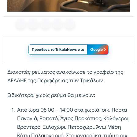
Πρόσθεσε το TrikalaNews στο
Google
Διακοπές ρεύματος ανακοίνωσε το γραφείο της
ΔΕΔΔΗΕ της Περιφέρειας των Τρικάλων.
Ειδικότερα, χωρίς ρεύμα θα μείνουν:
Από ώρα 08:00 – 14:00 στα χωριά: οικ. Πόρτα
Παναγιά, Ροποτό, Άγιος Προκόπιος, Καλόγεροι,
Βροντερό, Ξυλοχώρι, Πετροχώρι, Άνω Μέση
Κάτω Παλαιοκαρυά, Στουρναραίικα, τμήμα οικ.