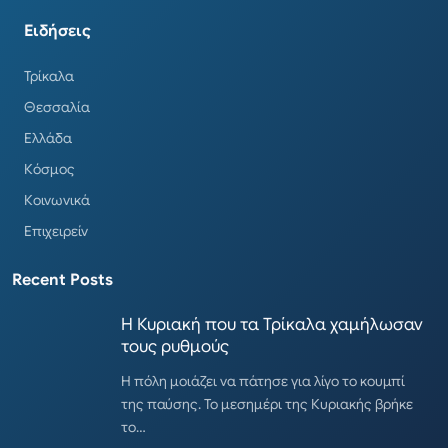
Ειδήσεις
Τρίκαλα
Θεσσαλία
Ελλάδα
Κόσμος
Κοινωνικά
Επιχειρείν
Recent Posts
Η Κυριακή που τα Τρίκαλα χαμήλωσαν
τους ρυθμούς
Η πόλη μοιάζει να πάτησε για λίγο το κουμπί
της παύσης. Το μεσημέρι της Κυριακής βρήκε
το…