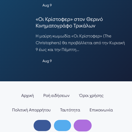
Aug 9
«Οι Κρίστοφερ» στον Θερινό
Κινηματογράφο Τρικάλων
Η μαύρη κωμωδία «Οι Κρίστοφερ» (The
Christophers) θα προβάλλεται από την Κυριακή
9 έως και την Πέμπτη…
Aug 9
Αρχική
Ροή ειδήσεων
Όροι χρήσης
Πολιτική Απορρήτου
Ταυτότητα
Επικοινωνία