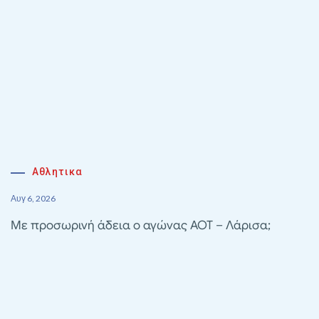
Αθλητικα
Αυγ 6, 2026
Με προσωρινή άδεια ο αγώνας ΑΟΤ – Λάρισα;