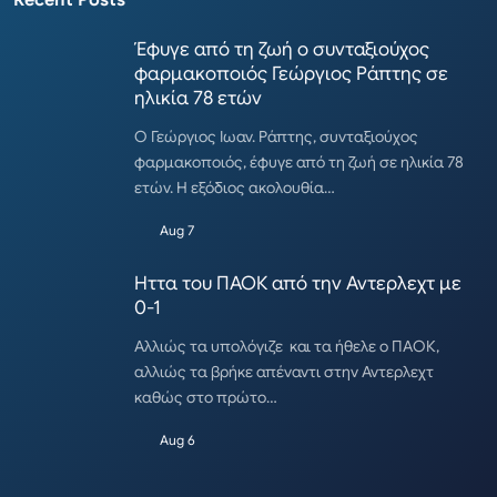
Recent Posts
Έφυγε από τη ζωή ο συνταξιούχος
φαρμακοποιός Γεώργιος Ράπτης σε
ηλικία 78 ετών
Ο Γεώργιος Ιωαν. Ράπτης, συνταξιούχος
φαρμακοποιός, έφυγε από τη ζωή σε ηλικία 78
ετών. Η εξόδιος ακολουθία…
Aug 7
Ηττα του ΠΑΟΚ από την Αντερλεχτ με
0-1
Αλλιώς τα υπολόγιζε και τα ήθελε ο ΠΑΟΚ,
αλλιώς τα βρήκε απέναντι στην Αντερλεχτ
καθώς στο πρώτο…
Aug 6