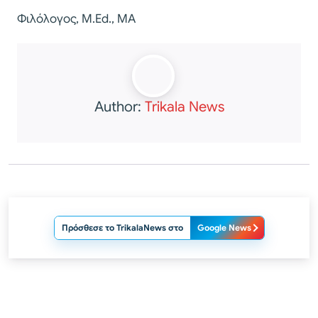
Φιλόλογος, M.Ed., MA
Author:
Trikala News
Πρόσθεσε το TrikalaNews στο
Google News