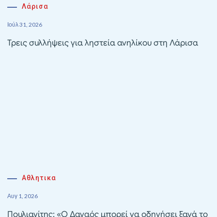
Λάρισα
Ιούλ 31, 2026
Τρεις συλλήψεις για ληστεία ανηλίκου στη Λάρισα
Αθλητικα
Αυγ 1, 2026
Πουλιανίτης: «Ο Δαναός μπορεί να οδηγήσει ξανά το