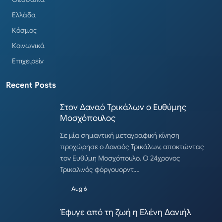
Ελλάδα
Κόσμος
Κοινωνικά
Επιχειρείν
Recent Posts
Στον Δαναό Τρικάλων ο Ευθύμης
Μοσχόπουλος
Σε μία σημαντική μεταγραφική κίνηση
προχώρησε ο Δαναός Τρικάλων, αποκτώντας
τον Ευθύμη Μοσχόπουλο. Ο 24χρονος
Τρικαλινός φόργουορντ,…
Aug 6
Έφυγε από τη ζωή η Ελένη Δανιήλ