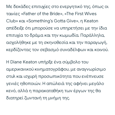
Με δεκάδες επιτυχίες στο ενεργητικό της, όπως οι
ταινίες «Father of the Bride», «The First Wives
Club» και «Something’s Gotta Give», η Keaton
απέδειξε ότι μπορούσε να υπηρετήσει με την ίδια
επιτυχία το δράμα και την κωμωδία. Παράλληλα,
ασχολήθηκε με τη σκηνοθεσία και την παραγωγή,
κερδίζοντας τον σεβασμό συναδέλφων και κοινού.
Η Diane Keaton υπήρξε ένα σύμβολο του
αμερικανικού κινηματογράφου, με αναγνωρίσιμο
στυλ και ισχυρή προσωπικότητα που ενέπνευσε
γενιές ηθοποιών. Η απώλειά της αφήνει μεγάλο
κενό, αλλά η παρακαταθήκη των έργων της θα
διατηρεί ζωντανή τη μνήμη της.