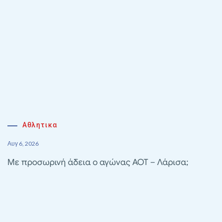
Αθλητικα
Αυγ 6, 2026
Με προσωρινή άδεια ο αγώνας ΑΟΤ – Λάρισα;