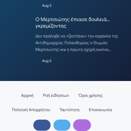
Aug 5
Ο Μερτσιώτης έπιασε δουλειά…
γκρεμίζοντας
Δεν πρόλαβε να «ζεστάνει» την καρέκλα της
Αντιδημαρχίας Πολεοδομίας ο Θωμάς
Μερτσιώτης και η πρώτη ηχηρή εικόνα…
Aug 5
Αρχική
Ροή ειδήσεων
Όροι χρήσης
Πολιτική Απορρήτου
Ταυτότητα
Επικοινωνία