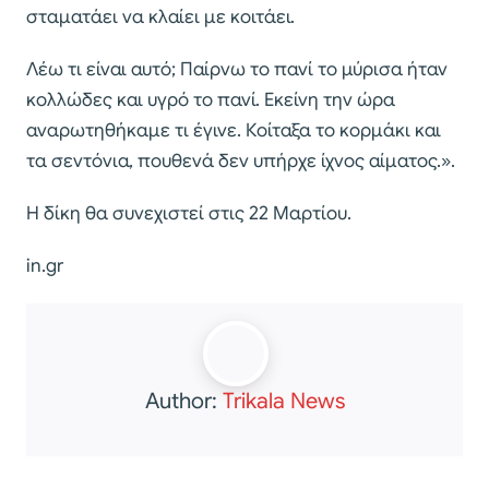
σταματάει να κλαίει με κοιτάει.
Λέω τι είναι αυτό; Παίρνω το πανί το μύρισα ήταν
κολλώδες και υγρό το πανί. Εκείνη την ώρα
αναρωτηθήκαμε τι έγινε. Κοίταξα το κορμάκι και
τα σεντόνια, πουθενά δεν υπήρχε ίχνος αίματος.».
Η δίκη θα συνεχιστεί στις 22 Μαρτίου.
in.gr
Author:
Trikala News