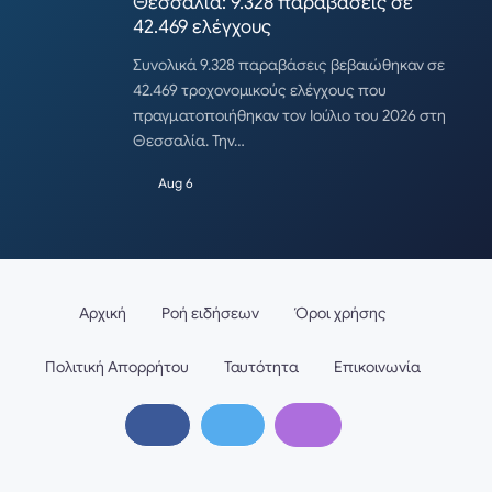
Θεσσαλία: 9.328 παραβάσεις σε
42.469 ελέγχους
Συνολικά 9.328 παραβάσεις βεβαιώθηκαν σε
42.469 τροχονομικούς ελέγχους που
πραγματοποιήθηκαν τον Ιούλιο του 2026 στη
Θεσσαλία. Την…
Aug 6
Αρχική
Ροή ειδήσεων
Όροι χρήσης
Πολιτική Απορρήτου
Ταυτότητα
Επικοινωνία