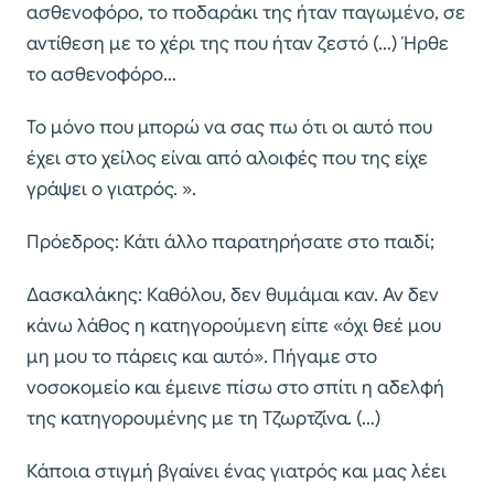
ασθενοφόρο, το ποδαράκι της ήταν παγωμένο, σε
αντίθεση με το χέρι της που ήταν ζεστό (…) Ήρθε
το ασθενοφόρο…
Το μόνο που μπορώ να σας πω ότι οι αυτό που
έχει στο χείλος είναι από αλοιφές που της είχε
γράψει ο γιατρός. ».
Πρόεδρος: Κάτι άλλο παρατηρήσατε στο παιδί;
Δασκαλάκης: Καθόλου, δεν θυμάμαι καν. Αν δεν
κάνω λάθος η κατηγορούμενη είπε «όχι θεέ μου
μη μου το πάρεις και αυτό». Πήγαμε στο
νοσοκομείο και έμεινε πίσω στο σπίτι η αδελφή
της κατηγορουμένης με τη Τζωρτζίνα. (…)
Κάποια στιγμή βγαίνει ένας γιατρός και μας λέει