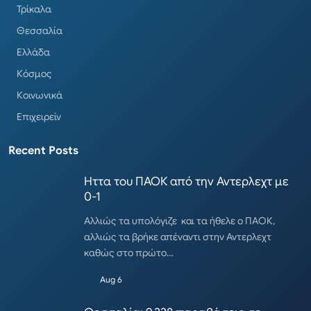
Τρίκαλα
Θεσσαλία
Ελλάδα
Κόσμος
Κοινωνικά
Επιχειρείν
Recent Posts
Ηττα του ΠΑΟΚ από την Αντερλεχτ με
0-1
Αλλιώς τα υπολόγιζε και τα ήθελε ο ΠΑΟΚ,
αλλιώς τα βρήκε απέναντι στην Αντερλεχτ
καθώς στο πρώτο…
Aug 6