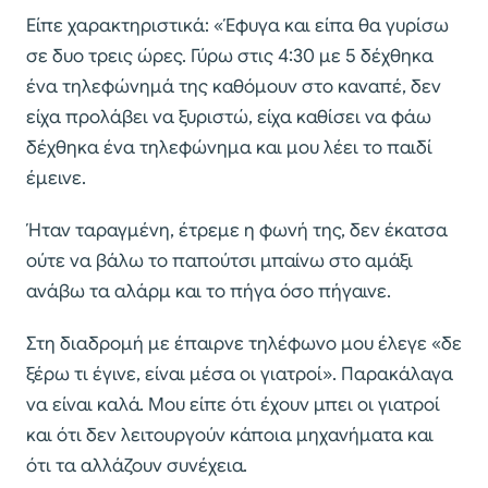
Είπε χαρακτηριστικά: «Έφυγα και είπα θα γυρίσω
σε δυο τρεις ώρες. Γύρω στις 4:30 με 5 δέχθηκα
ένα τηλεφώνημά της καθόμουν στο καναπέ, δεν
είχα προλάβει να ξυριστώ, είχα καθίσει να φάω
δέχθηκα ένα τηλεφώνημα και μου λέει το παιδί
έμεινε.
Ήταν ταραγμένη, έτρεμε η φωνή της, δεν έκατσα
ούτε να βάλω το παπούτσι μπαίνω στο αμάξι
ανάβω τα αλάρμ και το πήγα όσο πήγαινε.
Στη διαδρομή με έπαιρνε τηλέφωνο μου έλεγε «δε
ξέρω τι έγινε, είναι μέσα οι γιατροί». Παρακάλαγα
να είναι καλά. Μου είπε ότι έχουν μπει οι γιατροί
και ότι δεν λειτουργούν κάποια μηχανήματα και
ότι τα αλλάζουν συνέχεια.