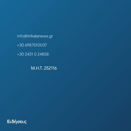
info@trikalanews.gr
+30 6987510037
+30 2431 0 24858
Μ.Η.Τ. 252116
Ειδήσεις