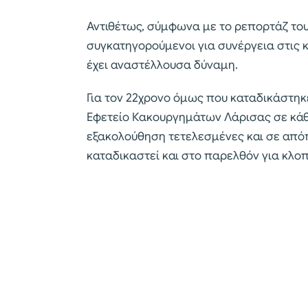
Αντιθέτως, σύμφωνα με το ρεπορτάζ το
συγκατηγορούμενοι για συνέργεια στις
έχει αναστέλλουσα δύναμη.
Για τον 22χρονο όμως που καταδικάστη
Εφετείο Κακουργημάτων Λάρισας σε κάθε
εξακολούθηση τετελεσμένες και σε απόπ
καταδικαστεί και στο παρελθόν για κλοπ