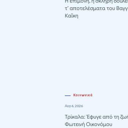
Η επιμονή, η σκληρή δουλε
τ’ αποτελέσματα του Βαγγ
Καΐκη
Κοινωνικά
Αυγ 6, 2026
Τρίκαλα: Έφυγε από τη ζω
Φωτεινή Οικονόμου