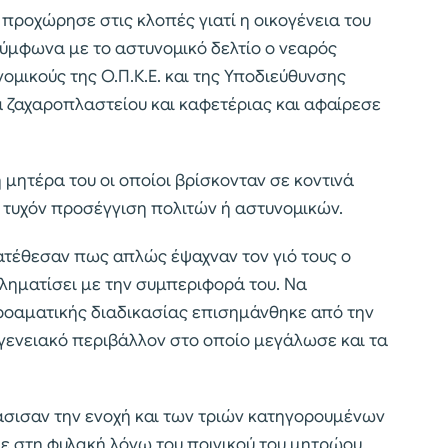
προχώρησε στις κλοπές γιατί η οικογένεια του
ύμφωνα με το αστυνομικό δελτίο ο νεαρός
μικούς της Ο.Π.Κ.Ε. και της Υποδιεύθυνσης
 ζαχαροπλαστείου και καφετέριας και αφαίρεσε
 μητέρα του οι οποίοι βρίσκονταν σε κοντινά
τυχόν προσέγγιση πολιτών ή αστυνομικών.
κατέθεσαν πως απλώς έψαχναν τον γιό τους ο
βληματίσει με την συμπεριφορά του. Να
ροαματικής διαδικασίας επισημάνθηκε από την
γενειακό περιβάλλον στο οποίο μεγάλωσε και τα
άσισαν την ενοχή και των τριών κατηγορουμένων
με στη φυλακή λόγω του ποινικού του μητρώου.