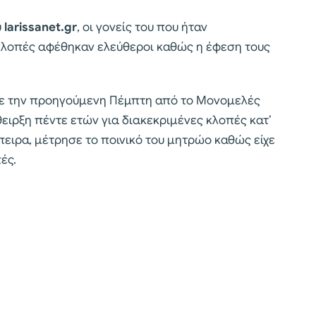
υ
larissanet.gr
, οι γονείς του που ήταν
 κλοπές αφέθηκαν ελεύθεροι καθώς η έφεση τους
κε την προηγούμενη Πέμπτη από το Μονομελές
ιρξη πέντε ετών για διακεκριμένες κλοπές κατ’
ειρα, μέτρησε το ποινικό του μητρώο καθώς είχε
ές.