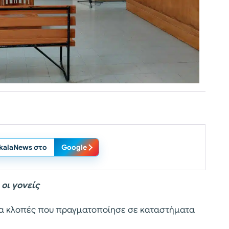
ikalaNews στο
Google
οι γονείς
ια κλοπές που πραγματοποίησε σε καταστήματα