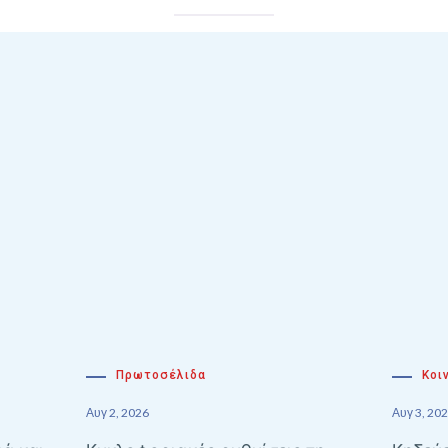
Πρωτοσέλιδα
Κοι
Αυγ 2, 2026
Αυγ 3, 20