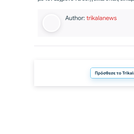
Author:
trikalanews
Πρόσθεσε το Trika