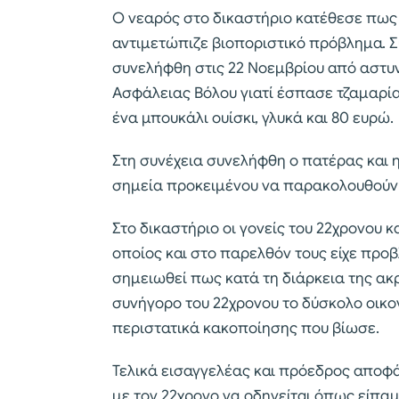
Ο νεαρός στο δικαστήριο κατέθεσε πως 
αντιμετώπιζε βιοποριστικό πρόβλημα. Σ
συνελήφθη στις 22 Νοεμβρίου από αστυνο
Ασφάλειας Βόλου γιατί έσπασε τζαμαρία
ένα μπουκάλι ουίσκι, γλυκά και 80 ευρώ.
Στη συνέχεια συνελήφθη ο πατέρας και η
σημεία προκειμένου να παρακολουθούν 
Στο δικαστήριο οι γονείς του 22χρονου 
οποίος και στο παρελθόν τους είχε προ
σημειωθεί πως κατά τη διάρκεια της ακ
συνήγορο του 22χρονου το δύσκολο οικο
περιστατικά κακοποίησης που βίωσε.
Τελικά εισαγγελέας και πρόεδρος αποφ
με τον 22χρονο να οδηγείται όπως είπα