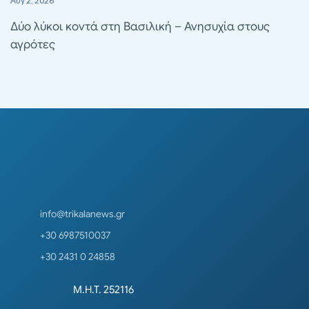
Αυγ 2, 2026
Δύο λύκοι κοντά στη Βασιλική – Ανησυχία στους
αγρότες
info@trikalanews.gr
+30 6987510037
+30 2431 0 24858
Μ.Η.Τ. 252116