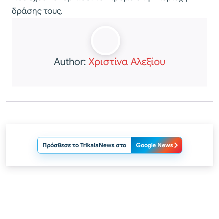
δράσης τους.
Author:
Χριστίνα Αλεξίου
Πρόσθεσε το TrikalaNews στο
Google News