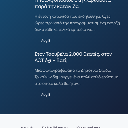
Η Τσαλιγοπούλου στη Φαρκαδόνα
παρά την καταιγίδα
Η έντονη καταιγίδα που εκδηλώθηκε λίγες
ώρες πριν από την προγραμματισμένη έναρξη
δεν στάθηκε τελικά εμπόδιο για…
Aug 8
Στον Τσουβέλα 2.000 θεατές, στον
ΑΟΤ όχι – Γιατί;
Μια φωτογραφία από το Δημοτικό Στάδιο
Τρικάλων δημιουργεί ένα πολύ απλό ερώτημα,
στο οποίο καλό θα ήταν…
Aug 8