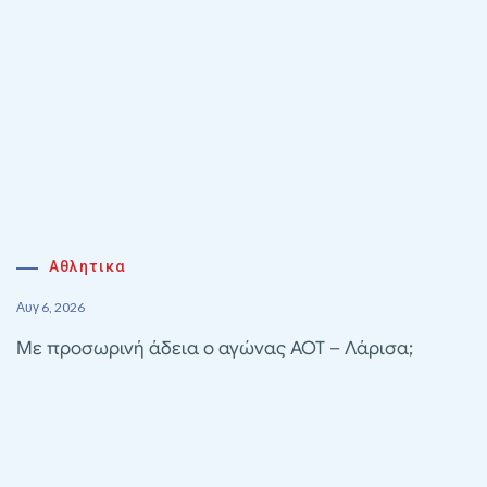
Αθλητικα
Αυγ 6, 2026
Με προσωρινή άδεια ο αγώνας ΑΟΤ – Λάρισα;