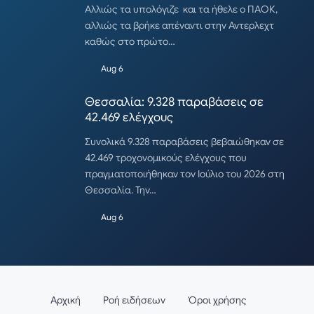
Αλλιώς τα υπολόγιζε και τα ήθελε ο ΠΑΟΚ,
αλλιώς τα βρήκε απέναντι στην Αντερλεχτ
καθώς στο πρώτο…
Aug 6
Θεσσαλία: 9.328 παραβάσεις σε
42.469 ελέγχους
Συνολικά 9.328 παραβάσεις βεβαιώθηκαν σε
42.469 τροχονομικούς ελέγχους που
πραγματοποιήθηκαν τον Ιούλιο του 2026 στη
Θεσσαλία. Την…
Aug 6
Αρχική
Ροή ειδήσεων
Όροι χρήσης