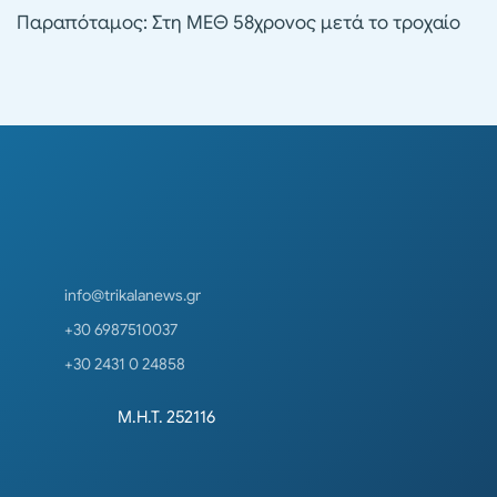
Παραπόταμος: Στη ΜΕΘ 58χρονος μετά το τροχαίο
info@trikalanews.gr
+30 6987510037
+30 2431 0 24858
Μ.Η.Τ. 252116