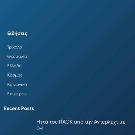
Ειδήσεις
Τρίκαλα
Θεσσαλία
Ελλάδα
Κόσμος
Κοινωνικά
Επιχειρείν
Recent Posts
Ηττα του ΠΑΟΚ από την Αντερλεχτ με
0-1