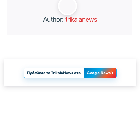
Author:
trikalanews
Πρόσθεσε το TrikalaNews στο
Google News