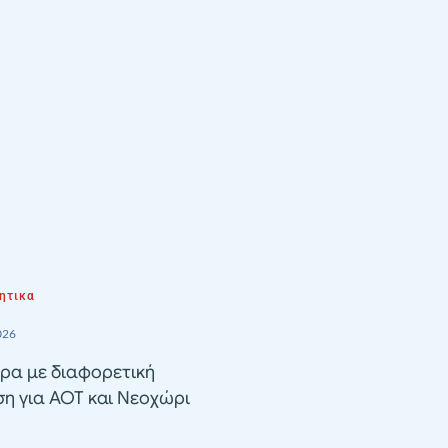
ητικα
026
ρα με διαφορετική
ση για ΑΟΤ και Νεοχώρι