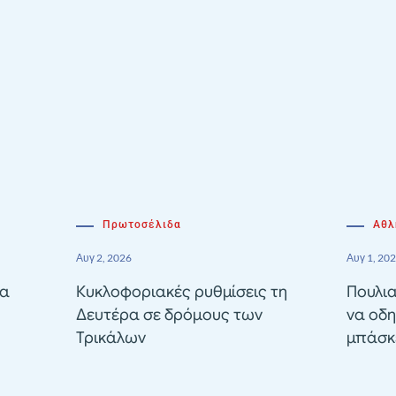
Πρωτοσέλιδα
Αθλ
Αυγ 2, 2026
Αυγ 1, 20
ία
Κυκλοφοριακές ρυθμίσεις τη
Πουλια
Δευτέρα σε δρόμους των
να οδη
Τρικάλων
μπάσκε