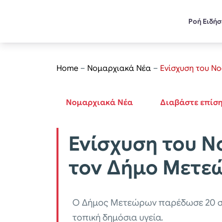
Ροή Ειδή
Home
–
Νομαρχιακά Νέα
–
Ενίσχυση του Ν
Νομαρχιακά Νέα
Διαβάστε επίσ
Ενίσχυση του Ν
τον Δήμο Μετε
Ο Δήμος Μετεώρων παρέδωσε 20 σύ
τοπική δημόσια υγεία.