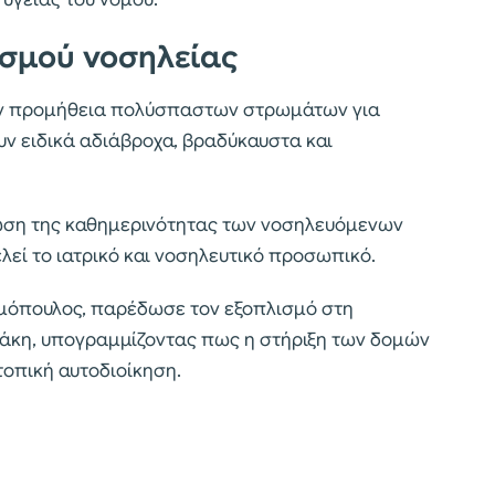
ισμού νοσηλείας
ην προμήθεια πολύσπαστων στρωμάτων για
υν ειδικά αδιάβροχα, βραδύκαυστα και
ίωση της καθημερινότητας των νοσηλευόμενων
ελεί το ιατρικό και νοσηλευτικό προσωπικό.
όπουλος, παρέδωσε τον εξοπλισμό στη
νάκη, υπογραμμίζοντας πως η στήριξη των δομών
τοπική αυτοδιοίκηση.