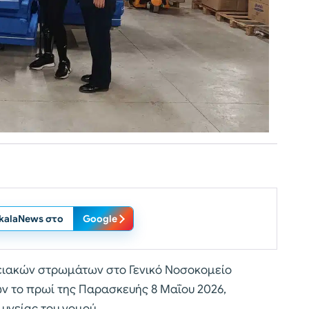
ikalaNews στο
Google
ιακών στρωμάτων στο Γενικό Νοσοκομείο
 το πρωί της Παρασκευής 8 Μαΐου 2026,
υγείας του νομού.