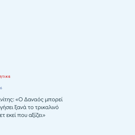
ητικα
26
νίτης: «Ο Δαναός μπορεί
γήσει ξανά το τρικαλινό
τ εκεί που αξίζει»