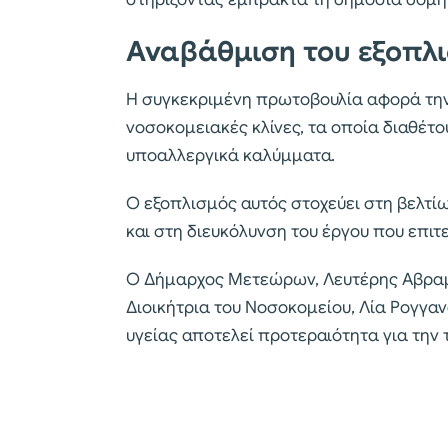
Αναβάθμιση του εξοπλ
Η συγκεκριμένη πρωτοβουλία αφορά τ
νοσοκομειακές κλίνες, τα οποία διαθέτο
υποαλλεργικά καλύμματα.
Ο εξοπλισμός αυτός στοχεύει στη βελτ
και στη διευκόλυνση του έργου που επιτ
Ο Δήμαρχος Μετεώρων, Λευτέρης Αβραμ
Διοικήτρια του Νοσοκομείου, Λία Ρογγα
υγείας αποτελεί προτεραιότητα για την 