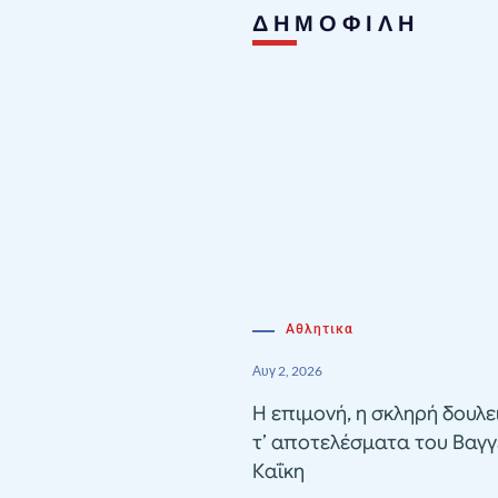
ΔΗΜΟΦΙΛΗ
Αθλητικα
Αυγ 2, 2026
Η επιμονή, η σκληρή δουλε
τ’ αποτελέσματα του Βαγγ
Καΐκη