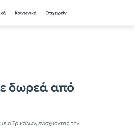
ικά
Κοινωνικά
Επιχειρείν
με δωρεά από
ίο Τρικάλων, ενισχύοντας την