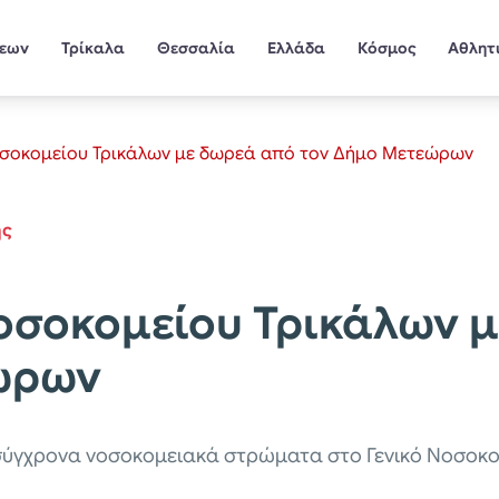
σεων
Τρίκαλα
Θεσσαλία
Ελλάδα
Κόσμος
Αθλητ
οσοκομείου Τρικάλων με δωρεά από τον Δήμο Μετεώρων
ης
οσοκομείου Τρικάλων 
ώρων
γχρονα νοσοκομειακά στρώματα στο Γενικό Νοσοκομε