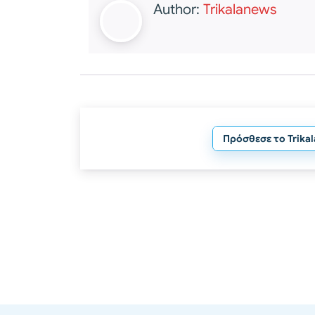
Author:
Trikalanews
Πρόσθεσε το Trika