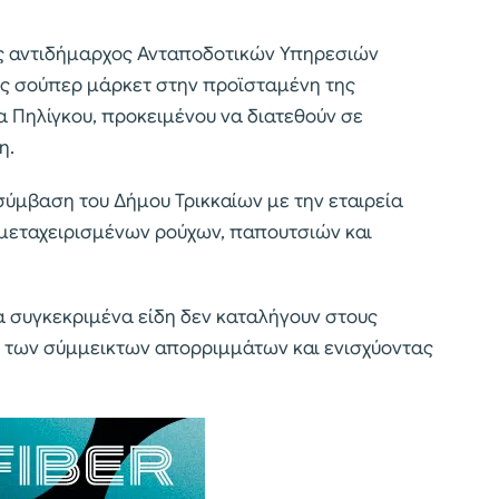
νος αντιδήμαρχος Ανταποδοτικών Υπηρεσιών
ς σούπερ μάρκετ στην προϊσταμένη της
α Πηλίγκου, προκειμένου να διατεθούν σε
η.
σύμβαση του Δήμου Τρικκαίων με την εταιρεία
 μεταχειρισμένων ρούχων, παπουτσιών και
 συγκεκριμένα είδη δεν καταλήγουν στους
ο των σύμμεικτων απορριμμάτων και ενισχύοντας