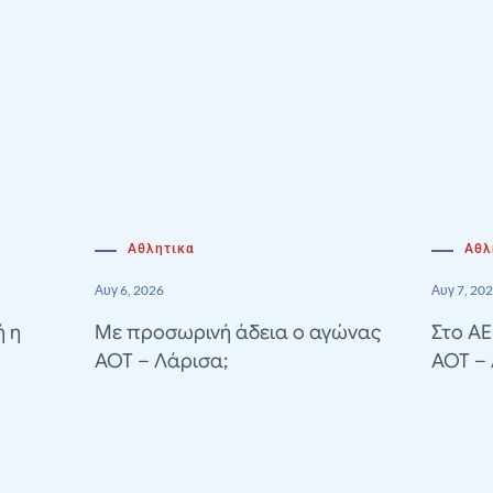
Αθλητικα
Αθλ
Αυγ 6, 2026
Αυγ 7, 20
ή η
Με προσωρινή άδεια ο αγώνας
Στο A
ΑΟΤ – Λάρισα;
ΑΟΤ –