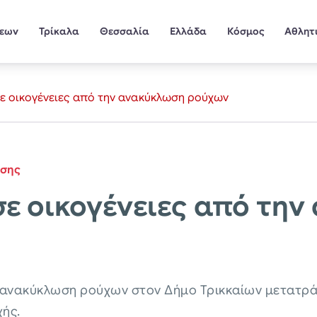
σεων
Τρίκαλα
Θεσσαλία
Ελλάδα
Κόσμος
Αθλητ
ε οικογένειες από την ανακύκλωση ρούχων
ίσης
ε οικογένειες από τη
 ανακύκλωση ρούχων στον Δήμο Τρικκαίων μετατρά
χής.