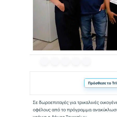
Πρόσθεσε το Tr
Σε δωροεπιταγές για τρικαλινές οικογέ
οφέλους από το πρόγραμμα ανακύκλωσης