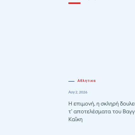
Αθλητικα
Αυγ 2, 2026
Η επιμονή, η σκληρή δουλε
τ’ αποτελέσματα του Βαγγ
Καΐκη