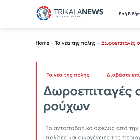
Ροή Ειδή
Home
–
Τα νέα της πόλης
–
Δωροεπιταγές σ
Τα νέα της πόλης
Διαβάστε επ
Δωροεπιταγές σ
ρούχων
Το ανταποδοτικό όφελος από την
πολίτες και οικογένειες της περιο