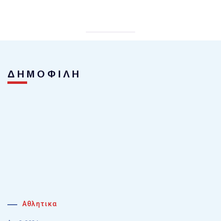
ΔΗΜΟΦΙΛΗ
Αθλητικα