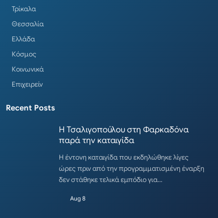
Τρίκαλα
Θεσσαλία
Ελλάδα
Κόσμος
Κοινωνικά
Επιχειρείν
Recent Posts
Η Τσαλιγοπούλου στη Φαρκαδόνα
παρά την καταιγίδα
Η έντονη καταιγίδα που εκδηλώθηκε λίγες
ώρες πριν από την προγραμματισμένη έναρξη
δεν στάθηκε τελικά εμπόδιο για…
Aug 8