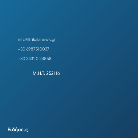
info@trikalanews.gr
+30 6987510037
+30 2431 0 24858
Μ.Η.Τ. 252116
Ειδήσεις