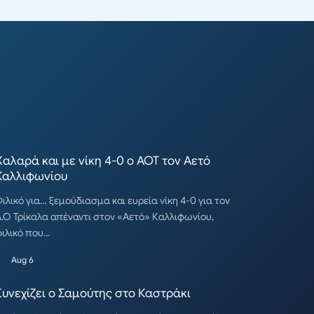
Χαλαρά και με νίκη 4-0 ο ΑΟΤ τον Αετό
Καλλιφωνίου
ιλικό για… ξεμούδιασμα και ευρεία νίκη 4-0 για τον
.Ο Τρίκαλα απέναντι στον «Αετό» Καλλιφωνίου,
ιλικό που…
Aug 6
Συνεχίζει ο Σαμούτης στο Καστράκι