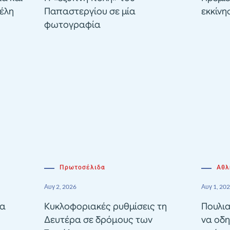
έλη
Παπαστεργίου σε μία
εκκίνη
φωτογραφία
Πρωτοσέλιδα
Αθλ
Αυγ 2, 2026
Αυγ 1, 20
ία
Κυκλοφοριακές ρυθμίσεις τη
Πουλια
Δευτέρα σε δρόμους των
να οδη