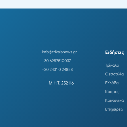
info@trikalanews.gr
Ειδήσεις
+30 6987510037
Τρίκαλα
+30 2431 0 24858
Θεσσαλία
Ελλάδα
Μ.Η.Τ. 252116
Κόσμος
Κοινωνικά
Επιχειρείν