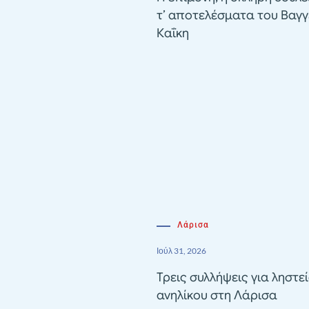
τ’ αποτελέσματα του Βαγγ
Καΐκη
Λάρισα
Ιούλ 31, 2026
Τρεις συλλήψεις για ληστε
ανηλίκου στη Λάρισα