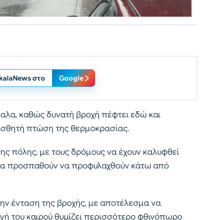
ikalaNews στο
Google
καλα, καθώς δυνατή βροχή πέφτει εδώ και
ισθητή πτώση της θερμοκρασίας.
της πόλης, με τους δρόμους να έχουν καλυφθεί
 να προσπαθούν να προφυλαχθούν κάτω από
την ένταση της βροχής, με αποτέλεσμα να
αγή του καιρού θυμίζει περισσότερο φθινόπωρο