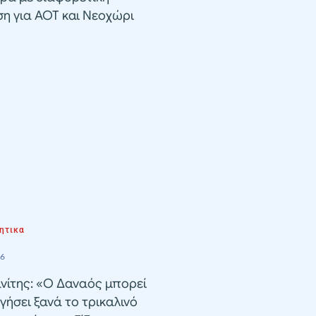
ση για ΑΟΤ και Νεοχώρι
ητικα
26
νίτης: «Ο Δαναός μπορεί
γήσει ξανά το τρικαλινό