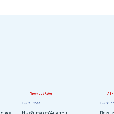
Πρωτοσέλιδα
Αθλ
Ιούλ 31, 2026
Ιούλ 31, 2
ιά και
Η «έξυπνη πόλη» του
Πρεμιέ