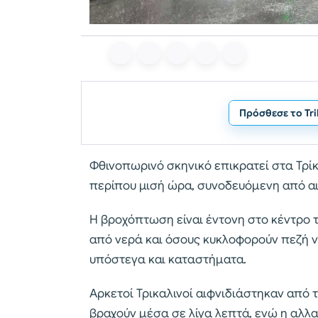
Πρόσθεσε το Tr
Φθινοπωρινό σκηνικό επικρατεί στα Τρί
περίπου μισή ώρα, συνοδευόμενη από α
Η βροχόπτωση είναι έντονη στο κέντρο 
από νερά και όσους κυκλοφορούν πεζή
υπόστεγα και καταστήματα.
Αρκετοί Τρικαλινοί αιφνιδιάστηκαν από 
βραχούν μέσα σε λίγα λεπτά, ενώ η αλλ