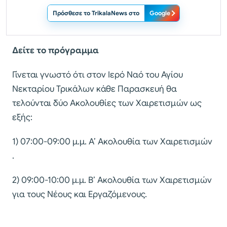
Πρόσθεσε το TrikalaNews στο
Google
Δείτε το πρόγραμμα
Γίνεται γνωστό ότι στον Ιερό Ναό του Αγίου
Νεκταρίου Τρικάλων κάθε Παρασκευή θα
τελούνται δύο Ακολουθίες των Χαιρετισμών ως
εξής:
1) 07:00-09:00 μ.μ. Α’ Ακολουθία των Χαιρετισμών
.
2) 09:00-10:00 μ.μ. Β’ Ακολουθία των Χαιρετισμών
για τους Νέους και Εργαζόμενους.