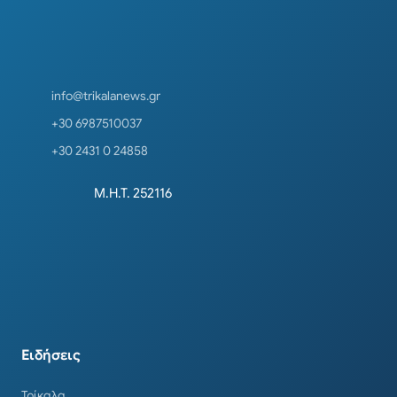
info@trikalanews.gr
+30 6987510037
+30 2431 0 24858
Μ.Η.Τ. 252116
Ειδήσεις
Τρίκαλα