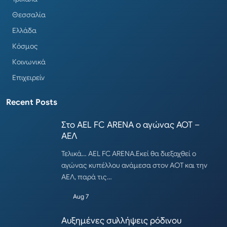
Θεσσαλία
Ελλάδα
Κόσμος
Κοινωνικά
Επιχειρείν
Recent Posts
Στο AEL FC ARENA ο αγώνας ΑΟΤ –
ΑΕΛ
Τελικά… AEL FC ARENA.Εκεί θα διεξαχθεί ο
αγώνας κυπέλλου ανάμεσα στον ΑΟΤ και την
ΑΕΛ, παρά τις…
Aug 7
Αυξημένες συλλήψεις ρόδινου