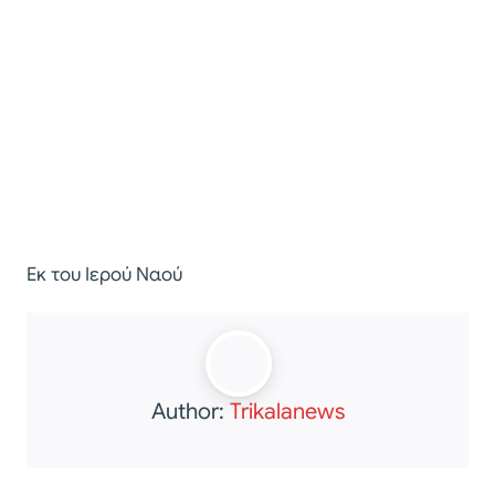
Εκ του Ιερού Ναού
Author:
Trikalanews