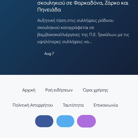
σκουληκιού σε Φαρκαδόνα, Ζάρκο και
Πηνειάδα
Αυξητική τάση στις συλλήψεις ρόδινου
σκουληκιού καταγράφεται σε
βαμβακοκαλλιέργειες της Π.Ε. Τρικάλων, με τις
υψηλότερες συλλήψεις να…
Aug 7
Αρχική
Ροή ειδήσεων
Όροι χρήσης
Πολιτική Απορρήτου
Ταυτότητα
Επικοινωνία